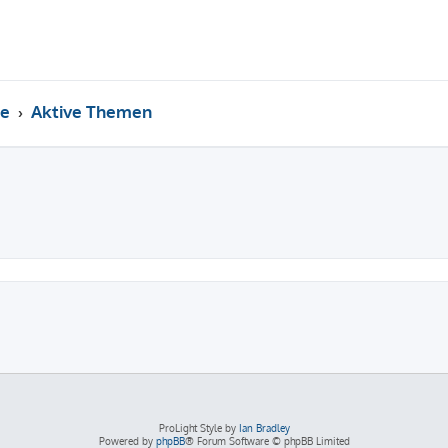
e
Aktive Themen
ProLight Style by
Ian Bradley
Powered by
phpBB
® Forum Software © phpBB Limited