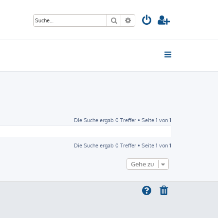
Suche
Erweiterte Suche
Die Suche ergab 0 Treffer • Seite
1
von
1
Die Suche ergab 0 Treffer • Seite
1
von
1
Gehe zu