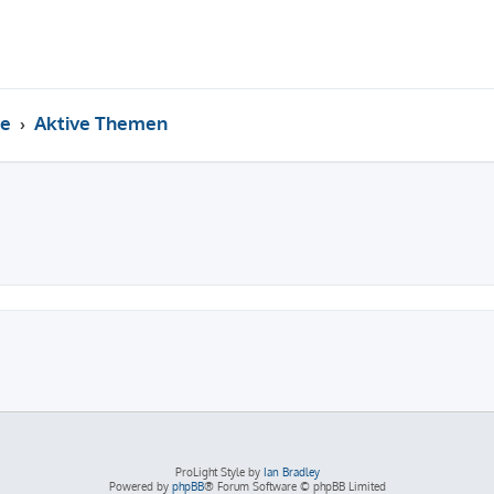
e
Aktive Themen
ProLight Style by
Ian Bradley
Powered by
phpBB
® Forum Software © phpBB Limited