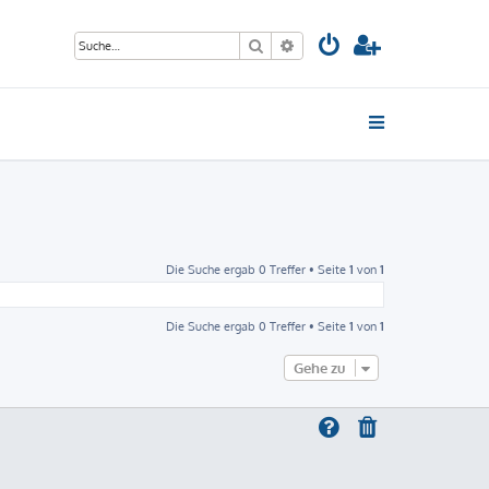
Suche
Erweiterte Suche
Die Suche ergab 0 Treffer • Seite
1
von
1
Die Suche ergab 0 Treffer • Seite
1
von
1
Gehe zu