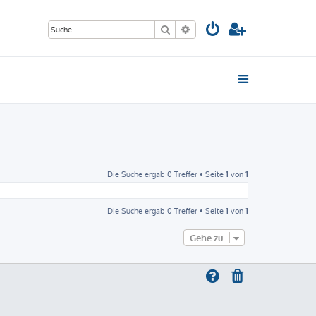
Suche
Erweiterte Suche
Die Suche ergab 0 Treffer • Seite
1
von
1
Die Suche ergab 0 Treffer • Seite
1
von
1
Gehe zu