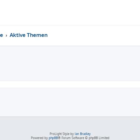
e
Aktive Themen
ProLight Style by
Ian Bradley
Powered by
phpBB
® Forum Software © phpBB Limited