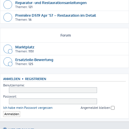
Reparatur- und Restaurationsanleitungen
Themen:
121
Première DS19 Apr '57 – Restauration im Detail
Themen:
16
Forum
Marktplatz
Themen:
1151
Ersatzteile-Bewertung
Themen:
125
ANMELDEN
•
REGISTRIEREN
Benutzername:
Passwort:
Ich habe mein Passwort vergessen
Angemeldet bleiben