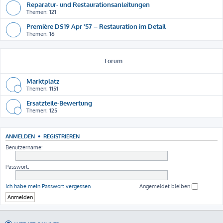
Reparatur- und Restaurationsanleitungen
Themen:
121
Première DS19 Apr '57 – Restauration im Detail
Themen:
16
Forum
Marktplatz
Themen:
1151
Ersatzteile-Bewertung
Themen:
125
ANMELDEN
•
REGISTRIEREN
Benutzername:
Passwort:
Ich habe mein Passwort vergessen
Angemeldet bleiben