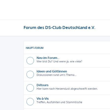
Forum des DS-Club Deutschland e.V.
HAUPT-FORUM
Neu im Forum...
Wer bist Du? Und wenn ja, wie viele?
Ideen und Göttinnen
Diskussionen rund um's Thema...
Détours
Hier kann nach Herzenslust abgeschweift werden.
Vis-à-Vis
Treffen, Ausfahrten und Stammtische