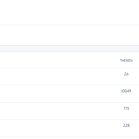
THEMEN
26
10049
775
228