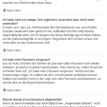
welches ein Administrator lösen muss.
Nach oben
Ich habe mich vor einiger Zeit registriert, kann mich aber nicht mehr
anmelden?!
Es kann sein, dass ein Administrator dein Benutzerkonto aus verschieden
Gründen deaktiviert oder gelöscht hat. Außerdem löschen viele Boards
regelmäßig Benutzer, die für längere Zeit keine Beiträge geschrieben haben,
um die Datenbankgröße zu verringern. Registriere dich einfach erneut und
nimm aktiv an den Diskussionen teil!
Nach oben
Ich habe mein Passwort vergessen!
Das ist nicht schlimm! Wir können dir zwar dein altes Passwort nicht wieder
mitteilen, du kannst es jedoch zurücksetzen. Dies machst du, indem du auf der
Anmelde-Seite auf „Ich habe mein Passwort vergessen“ klickst und den
Anweisungen folgst. So solltest du dich schnell wieder anmelden können.
Solltest du trotzdem nicht in der Lage sein, dein Passwort zurückzusetzen, so
wende dich an die Board-Administration.
Nach oben
Warum werde ich automatisch abgemeldet?
Wenn du beim Anmelden das Kontrollkästchen „Angemeldet bleiben“ nicht