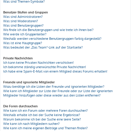
Was sind Themen-Symbole?
Benutzer-Stufen und Gruppen
Was sind Administratoren?
Was sind Moderatoren?
Was sind Benutzergruppen?
Wo finde ich die Benutzergruppen und wie trete ich ihnen bei?
Wie werde ich Gruppenleiter?
Weshalb werden verschiedene Benutzergruppen farbig dargestellt?
Was ist eine Hauptgruppe?
Was bedeutet der „Das Team“-Link auf der Startseite?
Private Nachrichten
Ich kann keine Privaten Nachrichten verschicken!
Ich bekomme ständig unerwünschte Private Nachrichten!
Ich habe eine Spam-E-Mail von einem Mitglied dieses Forums erhalten!
Freunde und ignorierte Mitglieder
Wozu benötige ich die Listen der Freunde und ignorierten Mitglieder?
Wie kann ich Mitglieder zur Liste der Freunde oder zur Liste der ignorierten
Mitglieder hinzufügen oder diese wieder aus den Listen entfernen?
Die Foren durchsuchen
Wie kann ich ein Forum oder mehrere Foren durchsuchen?
Weshalb erhalte ich bei der Suche keine Ergebnisse?
Warum bekomme ich bei der Suche eine leere Seite?
Wie kann ich nach Mitgliedern suchen?
Wie kann ich meine eigenen Beiträge und Themen finden?