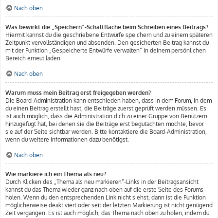
Nach oben
Was bewirkt die „Speichern“-Schaltfläche beim Schreiben eines Beitrags?
Hiermit kannst du die geschriebene Entwürfe speichern und zu einem späteren
Zeitpunkt vervollständigen und absenden. Den gesicherten Beitrag kannst du
mit der Funktion „Gespeicherte Entwürfe verwalten“ in deinem persönlichen
Bereich erneut laden.
Nach oben
Warum muss mein Beitrag erst freigegeben werden?
Die Board-Administration kann entschieden haben, dass in dem Forum, in dem
du einen Beitrag erstellt hast, die Beiträge zuerst geprüft werden müssen. Es
ist auch möglich, dass die Administration dich zu einer Gruppe von Benutzern
hinzugefügt hat, bei denen sie die Beiträge erst begutachten möchte, bevor
sie auf der Seite sichtbar werden. Bitte kontaktiere die Board-Administration,
wenn du weitere Informationen dazu benötigst.
Nach oben
Wie markiere ich ein Thema als neu?
Durch Klicken des „Thema als neu markieren“-Links in der Beitragsansicht
kannst du das Thema wieder ganz nach oben auf die erste Seite des Forums
holen. Wenn du den entsprechenden Link nicht siehst, dann ist die Funktion
möglicherweise deaktiviert oder seit der letzten Markierung ist nicht genügend
Zeit vergangen. Es ist auch möglich, das Thema nach oben zu holen, indem du