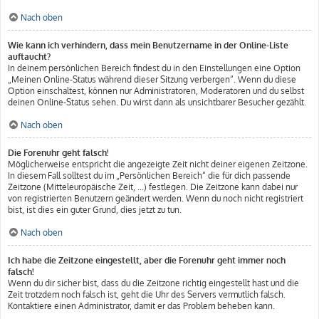
Nach oben
Wie kann ich verhindern, dass mein Benutzername in der Online-Liste
auftaucht?
In deinem persönlichen Bereich findest du in den Einstellungen eine Option
„Meinen Online-Status während dieser Sitzung verbergen“. Wenn du diese
Option einschaltest, können nur Administratoren, Moderatoren und du selbst
deinen Online-Status sehen. Du wirst dann als unsichtbarer Besucher gezählt.
Nach oben
Die Forenuhr geht falsch!
Möglicherweise entspricht die angezeigte Zeit nicht deiner eigenen Zeitzone.
In diesem Fall solltest du im „Persönlichen Bereich“ die für dich passende
Zeitzone (Mitteleuropäische Zeit, ...) festlegen. Die Zeitzone kann dabei nur
von registrierten Benutzern geändert werden. Wenn du noch nicht registriert
bist, ist dies ein guter Grund, dies jetzt zu tun.
Nach oben
Ich habe die Zeitzone eingestellt, aber die Forenuhr geht immer noch
falsch!
Wenn du dir sicher bist, dass du die Zeitzone richtig eingestellt hast und die
Zeit trotzdem noch falsch ist, geht die Uhr des Servers vermutlich falsch.
Kontaktiere einen Administrator, damit er das Problem beheben kann.