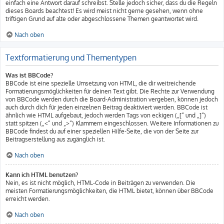
einfach eine Antwort darauf schreibst. Stelle jedoch sicher, dass du die Regeln
dieses Boards beachtest! Es wird meist nicht gerne gesehen, wenn ohne
triftigen Grund auf alte oder abgeschlossene Themen geantwortet wird.
Nach oben
Textformatierung und Thementypen
Was ist BBCode?
BBCode ist eine spezielle Umsetzung von HTML, die dir weitreichende
Formatierungsmöglichkeiten für deinen Text gibt. Die Rechte zur Verwendung
von BBCode werden durch die Board-Administration vergeben, können jedoch
auch durch dich für jeden einzelnen Beitrag deaktiviert werden. BBCode ist
ähnlich wie HTML aufgebaut, jedoch werden Tags von eckigen („[“ und „]“)
statt spitzen („<“ und „>“) Klammern eingeschlossen. Weitere Informationen zu
BBCode findest du auf einer speziellen Hilfe-Seite, die von der Seite zur
Beitragserstellung aus zugänglich ist.
Nach oben
Kann ich HTML benutzen?
Nein, es ist nicht möglich, HTML-Code in Beiträgen zu verwenden. Die
meisten Formatierungsmöglichkeiten, die HTML bietet, können über BBCode
erreicht werden.
Nach oben