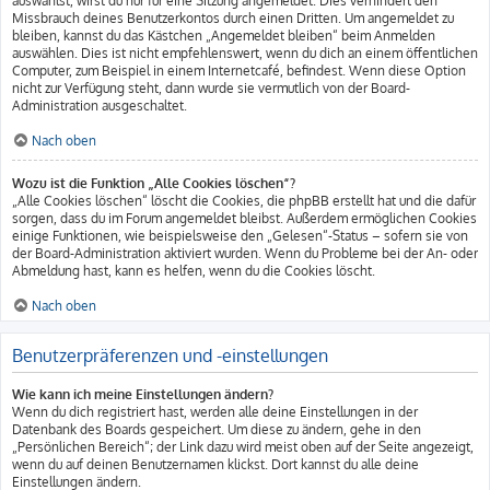
auswählst, wirst du nur für eine Sitzung angemeldet. Dies verhindert den
Missbrauch deines Benutzerkontos durch einen Dritten. Um angemeldet zu
bleiben, kannst du das Kästchen „Angemeldet bleiben“ beim Anmelden
auswählen. Dies ist nicht empfehlenswert, wenn du dich an einem öffentlichen
Computer, zum Beispiel in einem Internetcafé, befindest. Wenn diese Option
nicht zur Verfügung steht, dann wurde sie vermutlich von der Board-
Administration ausgeschaltet.
Nach oben
Wozu ist die Funktion „Alle Cookies löschen“?
„Alle Cookies löschen“ löscht die Cookies, die phpBB erstellt hat und die dafür
sorgen, dass du im Forum angemeldet bleibst. Außerdem ermöglichen Cookies
einige Funktionen, wie beispielsweise den „Gelesen“-Status – sofern sie von
der Board-Administration aktiviert wurden. Wenn du Probleme bei der An- oder
Abmeldung hast, kann es helfen, wenn du die Cookies löscht.
Nach oben
Benutzerpräferenzen und -einstellungen
Wie kann ich meine Einstellungen ändern?
Wenn du dich registriert hast, werden alle deine Einstellungen in der
Datenbank des Boards gespeichert. Um diese zu ändern, gehe in den
„Persönlichen Bereich“; der Link dazu wird meist oben auf der Seite angezeigt,
wenn du auf deinen Benutzernamen klickst. Dort kannst du alle deine
Einstellungen ändern.