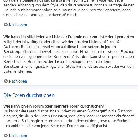
dort deren Onlinestatus und kannst ihnen schnell eine Private Nachricht
senden. Abhängig von dem Style, den du verwendest, können Beiträge deiner
Freunde auch hervorgehoben sein. Wenn du einen Benutzer ignorierst, dann
siehst du seine Beiträge standardmäßig nicht.
Nach oben
Wie kann ich Mitglieder zur Liste der Freunde oder zur Liste der ignorierten
Mitglieder hinzufügen oder diese wieder aus den Listen entfernen?
Du kannst Benutzer auf zwei Arten auf diese Listen setzen: In jedem
Benutzerprofil siehst du zwei Links: einen zum Hinzufügen zur Liste der Freunde
und einen zum Ignorieren des Benutzers. Außerdem kannst du im persönlichen
Bereich direkt Benutzer zu den Listen hinzufügen, indem du deren
Benutzernamen eingibst. An gleicher Stelle kannst du sie auch wieder von den
Listen entfernen.
Nach oben
Die Foren durchsuchen
Wie kann ich ein Forum oder mehrere Foren durchsuchen?
Du kannst die Foren durchsuchen, indem du einen Suchbegriff in die Suchbox
eingibst, die du in der Foren-Übersicht, der Foren- oder Themenansicht findest.
Erweiterte Suchmöglichkeiten erhältst du, indem du den „Erweiterte Suche“-
Link anklickst, der von jeder Seite des Forums aus verfügbar ist.
Nach oben