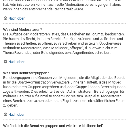
hat. Administratoren können auch volle Moderationsberechtigungen haben,
wenn ihnen das entsprechende Recht erteilt wurde.
Nach oben
Was sind Moderatoren?
Die Aufgabe der Moderatoren ist es, das Geschehen im Forum zu beobachten.
Sie haben das Recht, in ihrem Bereich Beiträge zu ändern und zu löschen und
Themen zu schließen, zu öffnen, zu verschieben und zu teilen. Üblicherweise
verhindern Moderatoren, dass Mitglieder „offtopic“, d. h. etwas nicht zum
Thema Passendes, oder Beleidigendes bzw. Angreifendes schreiben.
Nach oben
Was sind Benutzergruppen?
Benutzergruppen sind Gruppen von Mitgliedern, die die Mitglieder des Boards
in für die Board-Administration verwaltbare Einheiten aufteilt. Jedes Mitglied
kann mehreren Gruppen angehören und jeder Gruppe können Berechtigungen
zugeteilt werden. Dies erleichtert es den Administratoren, Berechtigungen für
mehrere Benutzer auf einmal zu ändern und sie zum Beispiel zu Moderatoren
eines Bereichs zu machen oder ihnen Zugriff zu einem nichtöffentlichen Forum
zu geben.
Nach oben
Wo finde ich die Benutzergruppen und wie trete ich ihnen bei?