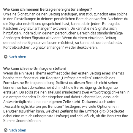
Wie kann ich meinem Beitrag eine Signatur anfügen?
Um eine Signatur an deinen Beitrag anzufügen, musst du zunächst eine solche
in den Einstellungen in deinem persönlichen Bereich entwerfen. Nachdem du
die Signatur erstellt und gespeichert hast, kannst du in jedem Beitrag das
Kästchen „Signatur anhängen“ aktivieren. Du kannst eine Signatur auch
hinzufügen, indem du in deinem persönlichen Bereich das standardmäßige
Anhängen deiner Signatur aktivierst. Wenn du einen einzelnen Beitrag
dennoch ohne Signatur verfassen möchtest, so kannst du dort einfach das
Kontrollkästchen „Signatur anhängen“ wieder deaktivieren.
Nach oben
Wie kann ich eine Umfrage erstellen?
Wenn du ein neues Thema eröffnest oder den ersten Beitrag eines Themas
bearbeitest, findest du ein Register „Umfrage erstellen“ unterhalb des
Formulars zur Beitragserstellung. Solltest du diesen Bereich nicht sehen
können, so hast du wahrscheinlich nicht die Berechtigung, Umfragen zu
erstellen. Du solltest einen Titel und mindestens zwei Antwortmöglichkeiten in
die entsprechenden Felder eingeben und dabei sicherstellen, dass jede
Antwortmöglichkeit in einer eigenen Zeile steht. Du kannst auch unter
„Auswahlmöglichkeiten pro Benutzer“ festlegen, wie viele Optionen ein
Benutzer auswählen kann, welches Zeitlimit für die Umfrage gilt (0 bedeutet
dabei eine zeitlich unbegrenzte Umfrage) und schließlich, ob die Benutzer ihre
Stimme ändern können.
Nach oben