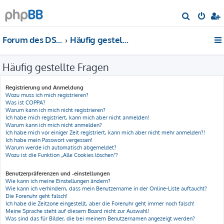
S
u
Forum des DS-Club Deutschland e.V.
Häufig gestellte Fragen
c
h
Häufig gestellte Fragen
e
Registrierung und Anmeldung
Wozu muss ich mich registrieren?
Was ist COPPA?
Warum kann ich mich nicht registrieren?
Ich habe mich registriert, kann mich aber nicht anmelden!
Warum kann ich mich nicht anmelden?
Ich habe mich vor einiger Zeit registriert, kann mich aber nicht mehr anmelden?!
Ich habe mein Passwort vergessen!
Warum werde ich automatisch abgemeldet?
Wozu ist die Funktion „Alle Cookies löschen“?
Benutzerpräferenzen und -einstellungen
Wie kann ich meine Einstellungen ändern?
Wie kann ich verhindern, dass mein Benutzername in der Online-Liste auftaucht?
Die Forenuhr geht falsch!
Ich habe die Zeitzone eingestellt, aber die Forenuhr geht immer noch falsch!
Meine Sprache steht auf diesem Board nicht zur Auswahl!
Was sind das für Bilder, die bei meinem Benutzernamen angezeigt werden?