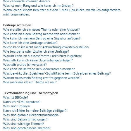
Wie verwende ich einen Avatar?
Was ist mein Rang und wie kann ich ihn ändern?
Wenn ich bei einem Benutzer auf den E-Mail-Link klicke, werde ich aufgefordert,
mich anzumelden.
Beiträge schreiben
Wie erstelle ich ein neues Thema oder eine Antwort?
Wie kann ich einen Beitrag bearbeiten oder löschen?
Wie kann ich meinem Beitrag eine Signatur anfügen?
Wie kann ich eine Umfrage erstellen?
Wieso kann ich nicht mehr Antwortmöglichkeiten erstellen?
Wie bearbeite oder lösche ich eine Umfrage?
Warum kann ich auf bestimmte Foren nicht zugreifen?
Weshalb kann ich keine Dateianhänge anfügen?
Weshalb wurde ich verwarnt?
Wie kann ich Beiträge den Moderatoren melden?
Was bewirkt die „Speichern“-Schaltfläche beim Schreiben eines Beitrags?
Warum muss mein Beitrag erst freigegeben werden?
Wie markiere ich ein Thema als neu?
Textformatierung und Thementypen
Was ist BBCode?
Kann ich HTML benutzen?
Was sind Smileys?
Kann ich Bilder in meine Beiträge einfügen?
Was sind globale Bekanntmachungen?
Was sind Bekanntmachungen?
Was sind wichtige Themen?
Was sind geschlossene Themen?