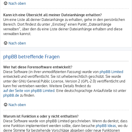
Nach oben
Kann ich eine Übersicht all meiner Dateianhänge erhalten?
Um eine Liste all deiner Dateianhänge zu erhalten, gehe in den persönlichen
Bereich. Dort findest du unter „Einstieg“ einen Punkt „Dateianhänge
verwalten“, über den du eine Liste deiner Dateianhänge erhalten und diese
verwalten kannst.
Nach oben
phpBB betreffende Fragen
Wer hat diese Forensoftware entwickelt?
Diese Software (in ihrer unmodifizierten Fassung) wurde von
phpBB Limited
entwickelt und veröffentlicht. Sie ist urheberrechtlich geschützt. Sie wurde
unter der GNU General Public License, Version 2 (GPL-2.0) veröffentlicht und
kann frei vertrieben werden. Weitere Details findest du
auf der Seite von phpBB Limited
. Eine deutschsprachige Anlaufstelle ist unter
phpBB.de
zu finden.
Nach oben
Warum ist Funktion x oder y nicht enthalten?
Diese Software wurde von phpBB Limited geschrieben. Wenn du denkst, dass
eine Funktion implementiert werden sollte, dann besuche
phpBB Ideas
, wo du
deine Stimme für bestehende Vorschläge abgeben oder neue Funktionen