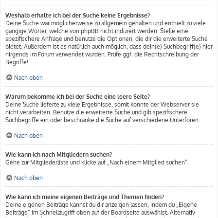
Weshalb erhalte ich bei der Suche keine Ergebnisse?
Deine Suche war möglicherweise zu allgemein gehalten und enthielt zu viele
gängige Wörter, welche von phpBB nicht indiziert werden. Stelle eine
spezifischere Anfrage und benutze die Optionen, die dir die erweiterte Suche
bietet. Außerdem ist es natürlich auch möglich, dass dein(e) Suchbegriff(e) hier
nirgends im Forum verwendet wurden. Prüfe ggf. die Rechtschreibung der
Begriffe!
Nach oben
Warum bekomme ich bei der Suche eine leere Seite?
Deine Suche lieferte zu viele Ergebnisse, somit konnte der Webserver sie
nicht verarbeiten. Benutze die erweiterte Suche und gib spezifischere
Suchbegriffe ein oder beschränke die Suche auf verschiedene Unterforen.
Nach oben
Wie kann ich nach Mitgliedern suchen?
Gehe zur Mitgliederliste und klicke auf „Nach einem Mitglied suchen“.
Nach oben
Wie kann ich meine eigenen Beiträge und Themen finden?
Deine eigenen Beiträge kannst du dir anzeigen lassen, indem du „Eigene
Beiträge“ im Schnellzugriff oben auf der Boardseite auswählst. Alternativ