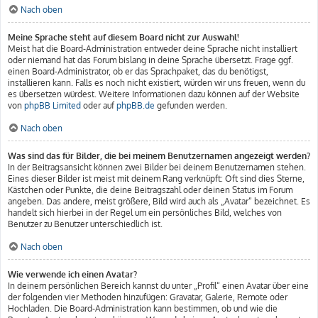
Nach oben
Meine Sprache steht auf diesem Board nicht zur Auswahl!
Meist hat die Board-Administration entweder deine Sprache nicht installiert
oder niemand hat das Forum bislang in deine Sprache übersetzt. Frage ggf.
einen Board-Administrator, ob er das Sprachpaket, das du benötigst,
installieren kann. Falls es noch nicht existiert, würden wir uns freuen, wenn du
es übersetzen würdest. Weitere Informationen dazu können auf der Website
von
phpBB Limited
oder auf
phpBB.de
gefunden werden.
Nach oben
Was sind das für Bilder, die bei meinem Benutzernamen angezeigt werden?
In der Beitragsansicht können zwei Bilder bei deinem Benutzernamen stehen.
Eines dieser Bilder ist meist mit deinem Rang verknüpft: Oft sind dies Sterne,
Kästchen oder Punkte, die deine Beitragszahl oder deinen Status im Forum
angeben. Das andere, meist größere, Bild wird auch als „Avatar“ bezeichnet. Es
handelt sich hierbei in der Regel um ein persönliches Bild, welches von
Benutzer zu Benutzer unterschiedlich ist.
Nach oben
Wie verwende ich einen Avatar?
In deinem persönlichen Bereich kannst du unter „Profil“ einen Avatar über eine
der folgenden vier Methoden hinzufügen: Gravatar, Galerie, Remote oder
Hochladen. Die Board-Administration kann bestimmen, ob und wie die