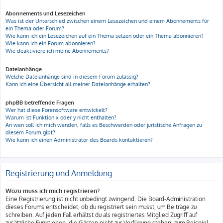
Abonnements und Lesezeichen
Was ist der Unterschied zwischen einem Lesezeichen und einem Abonnements für
ein Thema oder Forum?
Wie kann ich ein Lesezeichen auf ein Thema setzen oder ein Thema abonnieren?
Wie kann ich ein Forum abonnieren?
Wie deaktiviere ich meine Abonnements?
Dateianhänge
Welche Dateianhänge sind in diesem Forum zulässig?
Kann ich eine Übersicht all meiner Dateianhänge erhalten?
phpBB betreffende Fragen
Wer hat diese Forensoftware entwickelt?
Warum ist Funktion x oder y nicht enthalten?
An wen soll ich mich wenden, falls es Beschwerden oder juristische Anfragen zu
diesem Forum gibt?
Wie kann ich einen Administrator des Boards kontaktieren?
Registrierung und Anmeldung
Wozu muss ich mich registrieren?
Eine Registrierung ist nicht unbedingt zwingend. Die Board-Administration
dieses Forums entscheidet, ob du registriert sein musst, um Beiträge zu
schreiben. Auf jeden Fall erhältst du als registriertes Mitglied Zugriff auf
zusätzliche Funktionen, die Gästen nicht zur Verfügung stehen: zum Beispiel