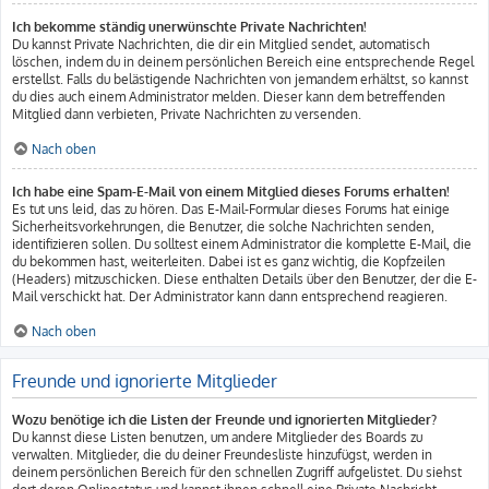
Ich bekomme ständig unerwünschte Private Nachrichten!
Du kannst Private Nachrichten, die dir ein Mitglied sendet, automatisch
löschen, indem du in deinem persönlichen Bereich eine entsprechende Regel
erstellst. Falls du belästigende Nachrichten von jemandem erhältst, so kannst
du dies auch einem Administrator melden. Dieser kann dem betreffenden
Mitglied dann verbieten, Private Nachrichten zu versenden.
Nach oben
Ich habe eine Spam-E-Mail von einem Mitglied dieses Forums erhalten!
Es tut uns leid, das zu hören. Das E-Mail-Formular dieses Forums hat einige
Sicherheitsvorkehrungen, die Benutzer, die solche Nachrichten senden,
identifizieren sollen. Du solltest einem Administrator die komplette E-Mail, die
du bekommen hast, weiterleiten. Dabei ist es ganz wichtig, die Kopfzeilen
(Headers) mitzuschicken. Diese enthalten Details über den Benutzer, der die E-
Mail verschickt hat. Der Administrator kann dann entsprechend reagieren.
Nach oben
Freunde und ignorierte Mitglieder
Wozu benötige ich die Listen der Freunde und ignorierten Mitglieder?
Du kannst diese Listen benutzen, um andere Mitglieder des Boards zu
verwalten. Mitglieder, die du deiner Freundesliste hinzufügst, werden in
deinem persönlichen Bereich für den schnellen Zugriff aufgelistet. Du siehst