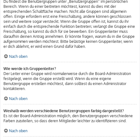
Du findest die Benutzergruppen unter „Benutzergruppen“ im persönlichen
Bereich. Wenn du einer beitreten möchtest, kannst du dies mit der
entsprechenden Schaltfläche machen. Nicht alle Gruppen sind allgemein
offen. Einige erfordern erst eine Freischaltung, andere können geschlossen
sein und weitere sogar versteckt. Wenn die Gruppe offen ist, kannst du ihr
einfach durch die entsprechende Funktion beitreten; verlangt die Gruppe eine
Freischaltung, so kannst du dich für sie bewerben. Ein Gruppenleiter muss
daraufhin deinen Antrag annehmen. Er könnte fragen, warum du in die Gruppe
aufgenommen werden möchtest. Bitte belästige keinen Gruppenleiter, wenn
er dich ablehnt, er wird einen Grund dafür haben.
Nach oben
Wie werde ich Gruppenleiter?
Der Leiter einer Gruppe wird normalerweise durch die Board-Administration
festgelegt, wenn die Gruppe erstellt wird. Wenn du eine eigene
Benutzergruppe erstellen möchtest, dann solltest du einen Administrator
kontaktieren.
Nach oben
Weshalb werden verschiedene Benutzergruppen farbig dargestellt?
Es ist der Board-Administration möglich, den Benutzergruppen verschiedene
Farben zuzuteilen, so dass deren Mitglieder leichter zu identifizieren sind.
Nach oben