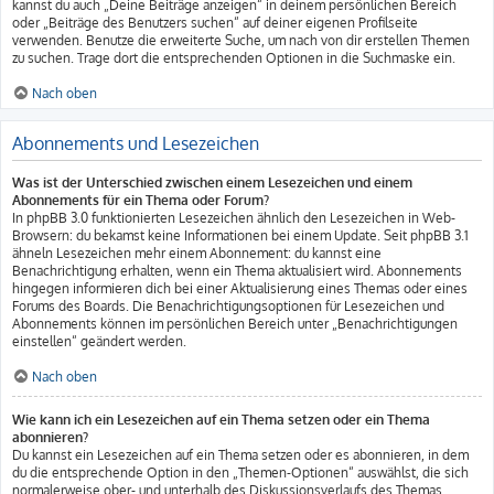
kannst du auch „Deine Beiträge anzeigen“ in deinem persönlichen Bereich
oder „Beiträge des Benutzers suchen“ auf deiner eigenen Profilseite
verwenden. Benutze die erweiterte Suche, um nach von dir erstellen Themen
zu suchen. Trage dort die entsprechenden Optionen in die Suchmaske ein.
Nach oben
Abonnements und Lesezeichen
Was ist der Unterschied zwischen einem Lesezeichen und einem
Abonnements für ein Thema oder Forum?
In phpBB 3.0 funktionierten Lesezeichen ähnlich den Lesezeichen in Web-
Browsern: du bekamst keine Informationen bei einem Update. Seit phpBB 3.1
ähneln Lesezeichen mehr einem Abonnement: du kannst eine
Benachrichtigung erhalten, wenn ein Thema aktualisiert wird. Abonnements
hingegen informieren dich bei einer Aktualisierung eines Themas oder eines
Forums des Boards. Die Benachrichtigungsoptionen für Lesezeichen und
Abonnements können im persönlichen Bereich unter „Benachrichtigungen
einstellen“ geändert werden.
Nach oben
Wie kann ich ein Lesezeichen auf ein Thema setzen oder ein Thema
abonnieren?
Du kannst ein Lesezeichen auf ein Thema setzen oder es abonnieren, in dem
du die entsprechende Option in den „Themen-Optionen“ auswählst, die sich
normalerweise ober- und unterhalb des Diskussionsverlaufs des Themas