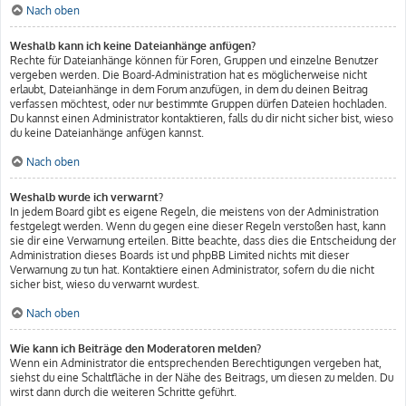
Nach oben
Weshalb kann ich keine Dateianhänge anfügen?
Rechte für Dateianhänge können für Foren, Gruppen und einzelne Benutzer
vergeben werden. Die Board-Administration hat es möglicherweise nicht
erlaubt, Dateianhänge in dem Forum anzufügen, in dem du deinen Beitrag
verfassen möchtest, oder nur bestimmte Gruppen dürfen Dateien hochladen.
Du kannst einen Administrator kontaktieren, falls du dir nicht sicher bist, wieso
du keine Dateianhänge anfügen kannst.
Nach oben
Weshalb wurde ich verwarnt?
In jedem Board gibt es eigene Regeln, die meistens von der Administration
festgelegt werden. Wenn du gegen eine dieser Regeln verstoßen hast, kann
sie dir eine Verwarnung erteilen. Bitte beachte, dass dies die Entscheidung der
Administration dieses Boards ist und phpBB Limited nichts mit dieser
Verwarnung zu tun hat. Kontaktiere einen Administrator, sofern du die nicht
sicher bist, wieso du verwarnt wurdest.
Nach oben
Wie kann ich Beiträge den Moderatoren melden?
Wenn ein Administrator die entsprechenden Berechtigungen vergeben hat,
siehst du eine Schaltfläche in der Nähe des Beitrags, um diesen zu melden. Du
wirst dann durch die weiteren Schritte geführt.