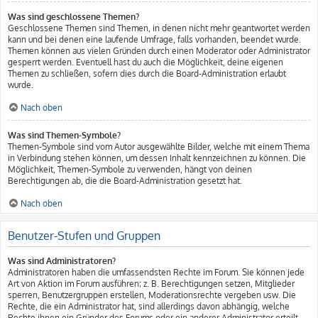
Was sind geschlossene Themen?
Geschlossene Themen sind Themen, in denen nicht mehr geantwortet werden
kann und bei denen eine laufende Umfrage, falls vorhanden, beendet wurde.
Themen können aus vielen Gründen durch einen Moderator oder Administrator
gesperrt werden. Eventuell hast du auch die Möglichkeit, deine eigenen
Themen zu schließen, sofern dies durch die Board-Administration erlaubt
wurde.
Nach oben
Was sind Themen-Symbole?
Themen-Symbole sind vom Autor ausgewählte Bilder, welche mit einem Thema
in Verbindung stehen können, um dessen Inhalt kennzeichnen zu können. Die
Möglichkeit, Themen-Symbole zu verwenden, hängt von deinen
Berechtigungen ab, die die Board-Administration gesetzt hat.
Nach oben
Benutzer-Stufen und Gruppen
Was sind Administratoren?
Administratoren haben die umfassendsten Rechte im Forum. Sie können jede
Art von Aktion im Forum ausführen; z. B. Berechtigungen setzen, Mitglieder
sperren, Benutzergruppen erstellen, Moderationsrechte vergeben usw. Die
Rechte, die ein Administrator hat, sind allerdings davon abhängig, welche
Rechte ihnen ein Gründer des Forums oder ein anderer Administrator erteilt