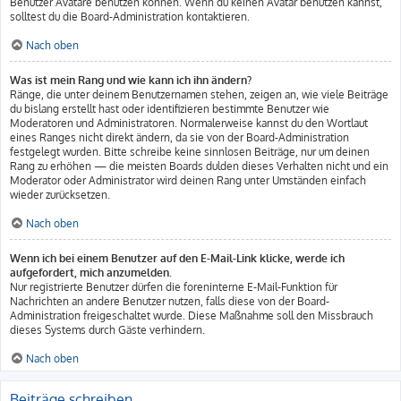
Benutzer Avatare benutzen können. Wenn du keinen Avatar benutzen kannst,
solltest du die Board-Administration kontaktieren.
Nach oben
Was ist mein Rang und wie kann ich ihn ändern?
Ränge, die unter deinem Benutzernamen stehen, zeigen an, wie viele Beiträge
du bislang erstellt hast oder identifizieren bestimmte Benutzer wie
Moderatoren und Administratoren. Normalerweise kannst du den Wortlaut
eines Ranges nicht direkt ändern, da sie von der Board-Administration
festgelegt wurden. Bitte schreibe keine sinnlosen Beiträge, nur um deinen
Rang zu erhöhen — die meisten Boards dulden dieses Verhalten nicht und ein
Moderator oder Administrator wird deinen Rang unter Umständen einfach
wieder zurücksetzen.
Nach oben
Wenn ich bei einem Benutzer auf den E-Mail-Link klicke, werde ich
aufgefordert, mich anzumelden.
Nur registrierte Benutzer dürfen die foreninterne E-Mail-Funktion für
Nachrichten an andere Benutzer nutzen, falls diese von der Board-
Administration freigeschaltet wurde. Diese Maßnahme soll den Missbrauch
dieses Systems durch Gäste verhindern.
Nach oben
Beiträge schreiben