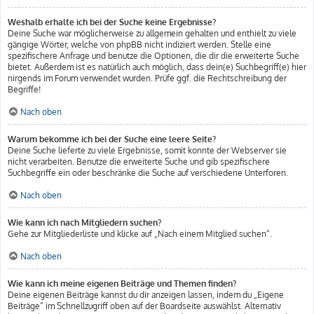
Weshalb erhalte ich bei der Suche keine Ergebnisse?
Deine Suche war möglicherweise zu allgemein gehalten und enthielt zu viele
gängige Wörter, welche von phpBB nicht indiziert werden. Stelle eine
spezifischere Anfrage und benutze die Optionen, die dir die erweiterte Suche
bietet. Außerdem ist es natürlich auch möglich, dass dein(e) Suchbegriff(e) hier
nirgends im Forum verwendet wurden. Prüfe ggf. die Rechtschreibung der
Begriffe!
Nach oben
Warum bekomme ich bei der Suche eine leere Seite?
Deine Suche lieferte zu viele Ergebnisse, somit konnte der Webserver sie
nicht verarbeiten. Benutze die erweiterte Suche und gib spezifischere
Suchbegriffe ein oder beschränke die Suche auf verschiedene Unterforen.
Nach oben
Wie kann ich nach Mitgliedern suchen?
Gehe zur Mitgliederliste und klicke auf „Nach einem Mitglied suchen“.
Nach oben
Wie kann ich meine eigenen Beiträge und Themen finden?
Deine eigenen Beiträge kannst du dir anzeigen lassen, indem du „Eigene
Beiträge“ im Schnellzugriff oben auf der Boardseite auswählst. Alternativ