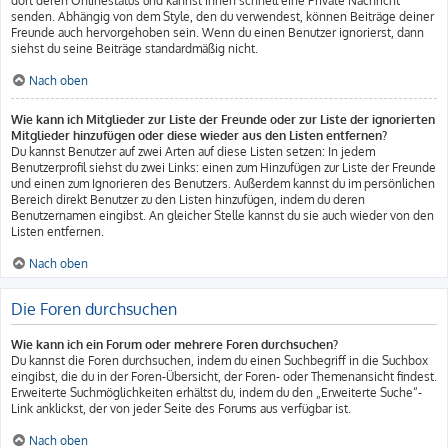
dort deren Onlinestatus und kannst ihnen schnell eine Private Nachricht
senden. Abhängig von dem Style, den du verwendest, können Beiträge deiner
Freunde auch hervorgehoben sein. Wenn du einen Benutzer ignorierst, dann
siehst du seine Beiträge standardmäßig nicht.
Nach oben
Wie kann ich Mitglieder zur Liste der Freunde oder zur Liste der ignorierten
Mitglieder hinzufügen oder diese wieder aus den Listen entfernen?
Du kannst Benutzer auf zwei Arten auf diese Listen setzen: In jedem
Benutzerprofil siehst du zwei Links: einen zum Hinzufügen zur Liste der Freunde
und einen zum Ignorieren des Benutzers. Außerdem kannst du im persönlichen
Bereich direkt Benutzer zu den Listen hinzufügen, indem du deren
Benutzernamen eingibst. An gleicher Stelle kannst du sie auch wieder von den
Listen entfernen.
Nach oben
Die Foren durchsuchen
Wie kann ich ein Forum oder mehrere Foren durchsuchen?
Du kannst die Foren durchsuchen, indem du einen Suchbegriff in die Suchbox
eingibst, die du in der Foren-Übersicht, der Foren- oder Themenansicht findest.
Erweiterte Suchmöglichkeiten erhältst du, indem du den „Erweiterte Suche“-
Link anklickst, der von jeder Seite des Forums aus verfügbar ist.
Nach oben