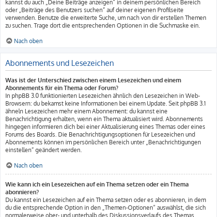
kannst du auch „Deine Beiträge anzeigen“ in deinem persönlichen Bereich
oder „Beiträge des Benutzers suchen“ auf deiner eigenen Profilseite
verwenden. Benutze die erweiterte Suche, um nach von dir erstellen Themen
zu suchen. Trage dort die entsprechenden Optionen in die Suchmaske ein.
Nach oben
Abonnements und Lesezeichen
Was ist der Unterschied zwischen einem Lesezeichen und einem
Abonnements für ein Thema oder Forum?
In phpBB 3.0 funktionierten Lesezeichen ähnlich den Lesezeichen in Web-
Browsern: du bekamst keine Informationen bei einem Update. Seit phpBB 3.1
ähneln Lesezeichen mehr einem Abonnement: du kannst eine
Benachrichtigung erhalten, wenn ein Thema aktualisiert wird. Abonnements
hingegen informieren dich bei einer Aktualisierung eines Themas oder eines
Forums des Boards. Die Benachrichtigungsoptionen für Lesezeichen und
Abonnements können im persönlichen Bereich unter „Benachrichtigungen
einstellen“ geändert werden.
Nach oben
Wie kann ich ein Lesezeichen auf ein Thema setzen oder ein Thema
abonnieren?
Du kannst ein Lesezeichen auf ein Thema setzen oder es abonnieren, in dem
du die entsprechende Option in den „Themen-Optionen“ auswählst, die sich
normalerweise ober- und unterhalb des Diskussionsverlaufs des Themas