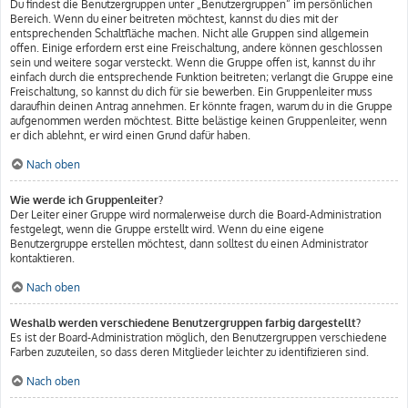
Du findest die Benutzergruppen unter „Benutzergruppen“ im persönlichen
Bereich. Wenn du einer beitreten möchtest, kannst du dies mit der
entsprechenden Schaltfläche machen. Nicht alle Gruppen sind allgemein
offen. Einige erfordern erst eine Freischaltung, andere können geschlossen
sein und weitere sogar versteckt. Wenn die Gruppe offen ist, kannst du ihr
einfach durch die entsprechende Funktion beitreten; verlangt die Gruppe eine
Freischaltung, so kannst du dich für sie bewerben. Ein Gruppenleiter muss
daraufhin deinen Antrag annehmen. Er könnte fragen, warum du in die Gruppe
aufgenommen werden möchtest. Bitte belästige keinen Gruppenleiter, wenn
er dich ablehnt, er wird einen Grund dafür haben.
Nach oben
Wie werde ich Gruppenleiter?
Der Leiter einer Gruppe wird normalerweise durch die Board-Administration
festgelegt, wenn die Gruppe erstellt wird. Wenn du eine eigene
Benutzergruppe erstellen möchtest, dann solltest du einen Administrator
kontaktieren.
Nach oben
Weshalb werden verschiedene Benutzergruppen farbig dargestellt?
Es ist der Board-Administration möglich, den Benutzergruppen verschiedene
Farben zuzuteilen, so dass deren Mitglieder leichter zu identifizieren sind.
Nach oben