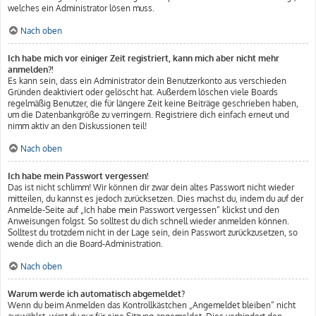
welches ein Administrator lösen muss.
Nach oben
Ich habe mich vor einiger Zeit registriert, kann mich aber nicht mehr
anmelden?!
Es kann sein, dass ein Administrator dein Benutzerkonto aus verschieden
Gründen deaktiviert oder gelöscht hat. Außerdem löschen viele Boards
regelmäßig Benutzer, die für längere Zeit keine Beiträge geschrieben haben,
um die Datenbankgröße zu verringern. Registriere dich einfach erneut und
nimm aktiv an den Diskussionen teil!
Nach oben
Ich habe mein Passwort vergessen!
Das ist nicht schlimm! Wir können dir zwar dein altes Passwort nicht wieder
mitteilen, du kannst es jedoch zurücksetzen. Dies machst du, indem du auf der
Anmelde-Seite auf „Ich habe mein Passwort vergessen“ klickst und den
Anweisungen folgst. So solltest du dich schnell wieder anmelden können.
Solltest du trotzdem nicht in der Lage sein, dein Passwort zurückzusetzen, so
wende dich an die Board-Administration.
Nach oben
Warum werde ich automatisch abgemeldet?
Wenn du beim Anmelden das Kontrollkästchen „Angemeldet bleiben“ nicht