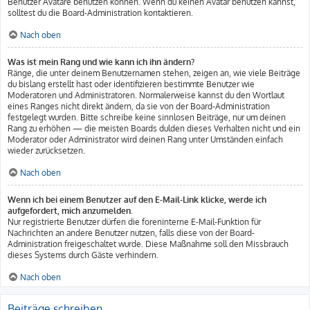
Benutzer Avatare benutzen können. Wenn du keinen Avatar benutzen kannst,
solltest du die Board-Administration kontaktieren.
Nach oben
Was ist mein Rang und wie kann ich ihn ändern?
Ränge, die unter deinem Benutzernamen stehen, zeigen an, wie viele Beiträge
du bislang erstellt hast oder identifizieren bestimmte Benutzer wie
Moderatoren und Administratoren. Normalerweise kannst du den Wortlaut
eines Ranges nicht direkt ändern, da sie von der Board-Administration
festgelegt wurden. Bitte schreibe keine sinnlosen Beiträge, nur um deinen
Rang zu erhöhen — die meisten Boards dulden dieses Verhalten nicht und ein
Moderator oder Administrator wird deinen Rang unter Umständen einfach
wieder zurücksetzen.
Nach oben
Wenn ich bei einem Benutzer auf den E-Mail-Link klicke, werde ich
aufgefordert, mich anzumelden.
Nur registrierte Benutzer dürfen die foreninterne E-Mail-Funktion für
Nachrichten an andere Benutzer nutzen, falls diese von der Board-
Administration freigeschaltet wurde. Diese Maßnahme soll den Missbrauch
dieses Systems durch Gäste verhindern.
Nach oben
Beiträge schreiben