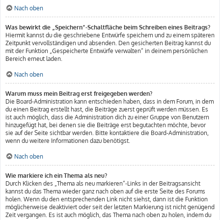
Nach oben
Was bewirkt die „Speichern“-Schaltfläche beim Schreiben eines Beitrags?
Hiermit kannst du die geschriebene Entwürfe speichern und zu einem späteren
Zeitpunkt vervollständigen und absenden. Den gesicherten Beitrag kannst du
mit der Funktion „Gespeicherte Entwürfe verwalten“ in deinem persönlichen
Bereich erneut laden.
Nach oben
Warum muss mein Beitrag erst freigegeben werden?
Die Board-Administration kann entschieden haben, dass in dem Forum, in dem
du einen Beitrag erstellt hast, die Beiträge zuerst geprüft werden müssen. Es
ist auch möglich, dass die Administration dich zu einer Gruppe von Benutzern
hinzugefügt hat, bei denen sie die Beiträge erst begutachten möchte, bevor
sie auf der Seite sichtbar werden. Bitte kontaktiere die Board-Administration,
wenn du weitere Informationen dazu benötigst.
Nach oben
Wie markiere ich ein Thema als neu?
Durch Klicken des „Thema als neu markieren“-Links in der Beitragsansicht
kannst du das Thema wieder ganz nach oben auf die erste Seite des Forums
holen. Wenn du den entsprechenden Link nicht siehst, dann ist die Funktion
möglicherweise deaktiviert oder seit der letzten Markierung ist nicht genügend
Zeit vergangen. Es ist auch möglich, das Thema nach oben zu holen, indem du