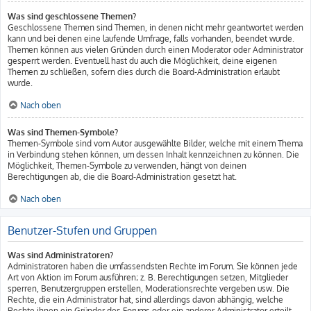
Was sind geschlossene Themen?
Geschlossene Themen sind Themen, in denen nicht mehr geantwortet werden
kann und bei denen eine laufende Umfrage, falls vorhanden, beendet wurde.
Themen können aus vielen Gründen durch einen Moderator oder Administrator
gesperrt werden. Eventuell hast du auch die Möglichkeit, deine eigenen
Themen zu schließen, sofern dies durch die Board-Administration erlaubt
wurde.
Nach oben
Was sind Themen-Symbole?
Themen-Symbole sind vom Autor ausgewählte Bilder, welche mit einem Thema
in Verbindung stehen können, um dessen Inhalt kennzeichnen zu können. Die
Möglichkeit, Themen-Symbole zu verwenden, hängt von deinen
Berechtigungen ab, die die Board-Administration gesetzt hat.
Nach oben
Benutzer-Stufen und Gruppen
Was sind Administratoren?
Administratoren haben die umfassendsten Rechte im Forum. Sie können jede
Art von Aktion im Forum ausführen; z. B. Berechtigungen setzen, Mitglieder
sperren, Benutzergruppen erstellen, Moderationsrechte vergeben usw. Die
Rechte, die ein Administrator hat, sind allerdings davon abhängig, welche
Rechte ihnen ein Gründer des Forums oder ein anderer Administrator erteilt