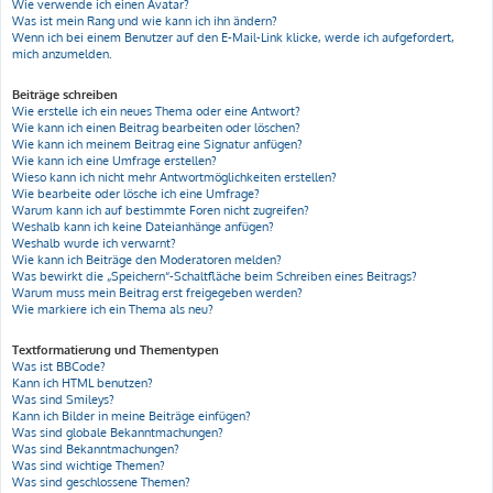
Wie verwende ich einen Avatar?
Was ist mein Rang und wie kann ich ihn ändern?
Wenn ich bei einem Benutzer auf den E-Mail-Link klicke, werde ich aufgefordert,
mich anzumelden.
Beiträge schreiben
Wie erstelle ich ein neues Thema oder eine Antwort?
Wie kann ich einen Beitrag bearbeiten oder löschen?
Wie kann ich meinem Beitrag eine Signatur anfügen?
Wie kann ich eine Umfrage erstellen?
Wieso kann ich nicht mehr Antwortmöglichkeiten erstellen?
Wie bearbeite oder lösche ich eine Umfrage?
Warum kann ich auf bestimmte Foren nicht zugreifen?
Weshalb kann ich keine Dateianhänge anfügen?
Weshalb wurde ich verwarnt?
Wie kann ich Beiträge den Moderatoren melden?
Was bewirkt die „Speichern“-Schaltfläche beim Schreiben eines Beitrags?
Warum muss mein Beitrag erst freigegeben werden?
Wie markiere ich ein Thema als neu?
Textformatierung und Thementypen
Was ist BBCode?
Kann ich HTML benutzen?
Was sind Smileys?
Kann ich Bilder in meine Beiträge einfügen?
Was sind globale Bekanntmachungen?
Was sind Bekanntmachungen?
Was sind wichtige Themen?
Was sind geschlossene Themen?