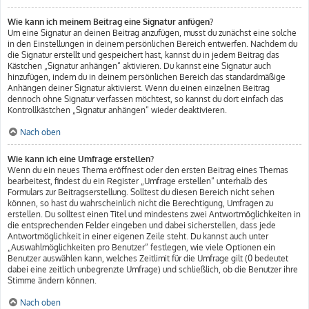
Wie kann ich meinem Beitrag eine Signatur anfügen?
Um eine Signatur an deinen Beitrag anzufügen, musst du zunächst eine solche
in den Einstellungen in deinem persönlichen Bereich entwerfen. Nachdem du
die Signatur erstellt und gespeichert hast, kannst du in jedem Beitrag das
Kästchen „Signatur anhängen“ aktivieren. Du kannst eine Signatur auch
hinzufügen, indem du in deinem persönlichen Bereich das standardmäßige
Anhängen deiner Signatur aktivierst. Wenn du einen einzelnen Beitrag
dennoch ohne Signatur verfassen möchtest, so kannst du dort einfach das
Kontrollkästchen „Signatur anhängen“ wieder deaktivieren.
Nach oben
Wie kann ich eine Umfrage erstellen?
Wenn du ein neues Thema eröffnest oder den ersten Beitrag eines Themas
bearbeitest, findest du ein Register „Umfrage erstellen“ unterhalb des
Formulars zur Beitragserstellung. Solltest du diesen Bereich nicht sehen
können, so hast du wahrscheinlich nicht die Berechtigung, Umfragen zu
erstellen. Du solltest einen Titel und mindestens zwei Antwortmöglichkeiten in
die entsprechenden Felder eingeben und dabei sicherstellen, dass jede
Antwortmöglichkeit in einer eigenen Zeile steht. Du kannst auch unter
„Auswahlmöglichkeiten pro Benutzer“ festlegen, wie viele Optionen ein
Benutzer auswählen kann, welches Zeitlimit für die Umfrage gilt (0 bedeutet
dabei eine zeitlich unbegrenzte Umfrage) und schließlich, ob die Benutzer ihre
Stimme ändern können.
Nach oben