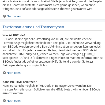
einfach eine Antwort darauf schreibst. Stelle jedoch sicher, dass du die Regeln
dieses Boards beachtest! Es wird meist nicht gerne gesehen, wenn ohne
triftigen Grund auf alte oder abgeschlossene Themen geantwortet wird.
Nach oben
Textformatierung und Thementypen
Was ist BBCode?
BBCode ist eine spezielle Umsetzung von HTML, die dir weitreichende
Formatierungsmöglichkeiten für deinen Text gibt. Die Rechte zur Verwendung
von BBCode werden durch die Board-Administration vergeben, können jedoch
auch durch dich für jeden einzelnen Beitrag deaktiviert werden. BBCode ist
ähnlich wie HTML aufgebaut, jedoch werden Tags von eckigen („[“ und „]“)
statt spitzen („<“ und „>“) Klammern eingeschlossen. Weitere Informationen zu
BBCode findest du auf einer speziellen Hilfe-Seite, die von der Seite zur
Beitragserstellung aus zugänglich ist.
Nach oben
Kann ich HTML benutzen?
Nein, es ist nicht möglich, HTML-Code in Beiträgen zu verwenden. Die
meisten Formatierungsmöglichkeiten, die HTML bietet, können über BBCode
erreicht werden.
Nach oben