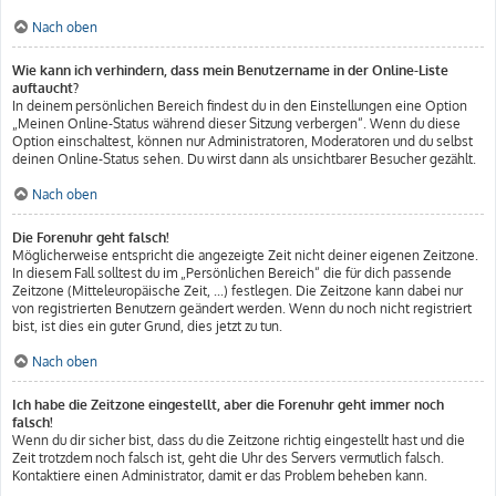
Nach oben
Wie kann ich verhindern, dass mein Benutzername in der Online-Liste
auftaucht?
In deinem persönlichen Bereich findest du in den Einstellungen eine Option
„Meinen Online-Status während dieser Sitzung verbergen“. Wenn du diese
Option einschaltest, können nur Administratoren, Moderatoren und du selbst
deinen Online-Status sehen. Du wirst dann als unsichtbarer Besucher gezählt.
Nach oben
Die Forenuhr geht falsch!
Möglicherweise entspricht die angezeigte Zeit nicht deiner eigenen Zeitzone.
In diesem Fall solltest du im „Persönlichen Bereich“ die für dich passende
Zeitzone (Mitteleuropäische Zeit, ...) festlegen. Die Zeitzone kann dabei nur
von registrierten Benutzern geändert werden. Wenn du noch nicht registriert
bist, ist dies ein guter Grund, dies jetzt zu tun.
Nach oben
Ich habe die Zeitzone eingestellt, aber die Forenuhr geht immer noch
falsch!
Wenn du dir sicher bist, dass du die Zeitzone richtig eingestellt hast und die
Zeit trotzdem noch falsch ist, geht die Uhr des Servers vermutlich falsch.
Kontaktiere einen Administrator, damit er das Problem beheben kann.