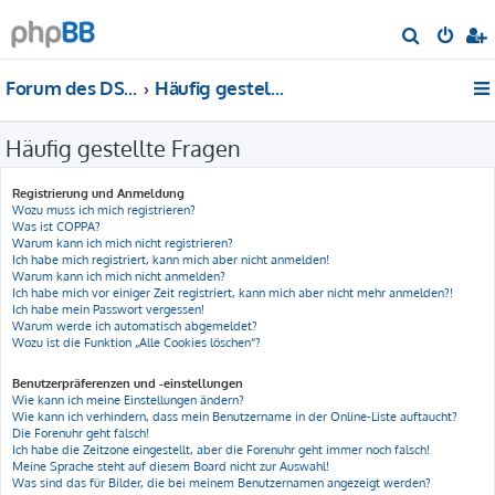
S
u
Forum des DS-Club Deutschland e.V.
Häufig gestellte Fragen
c
h
Häufig gestellte Fragen
e
Registrierung und Anmeldung
Wozu muss ich mich registrieren?
Was ist COPPA?
Warum kann ich mich nicht registrieren?
Ich habe mich registriert, kann mich aber nicht anmelden!
Warum kann ich mich nicht anmelden?
Ich habe mich vor einiger Zeit registriert, kann mich aber nicht mehr anmelden?!
Ich habe mein Passwort vergessen!
Warum werde ich automatisch abgemeldet?
Wozu ist die Funktion „Alle Cookies löschen“?
Benutzerpräferenzen und -einstellungen
Wie kann ich meine Einstellungen ändern?
Wie kann ich verhindern, dass mein Benutzername in der Online-Liste auftaucht?
Die Forenuhr geht falsch!
Ich habe die Zeitzone eingestellt, aber die Forenuhr geht immer noch falsch!
Meine Sprache steht auf diesem Board nicht zur Auswahl!
Was sind das für Bilder, die bei meinem Benutzernamen angezeigt werden?