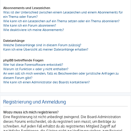
Abonnements und Lesezeichen
Was ist der Unterschied zwischen einem Lesezeichen und einem Abonnements für
ein Thema oder Forum?
Wie kann ich ein Lesezeichen auf ein Thema setzen oder ein Thema abonnieren?
Wie kann ich ein Forum abonnieren?
Wie deaktiviere ich meine Abonnements?
Dateianhänge
Welche Dateianhänge sind in diesem Forum zulässig?
Kann ich eine Übersicht all meiner Dateianhänge erhalten?
phpBB betreffende Fragen
Wer hat diese Forensoftware entwickelt?
Warum ist Funktion x oder y nicht enthalten?
An wen soll ich mich wenden, falls es Beschwerden oder juristische Anfragen zu
diesem Forum gibt?
Wie kann ich einen Administrator des Boards kontaktieren?
Registrierung und Anmeldung
Wozu muss ich mich registrieren?
Eine Registrierung ist nicht unbedingt zwingend. Die Board-Administration
dieses Forums entscheidet, ob du registriert sein musst, um Beiträge zu
schreiben. Auf jeden Fall erhältst du als registriertes Mitglied Zugriff auf
zusätzliche Funktionen, die Gästen nicht zur Verfügung stehen: zum Beispiel