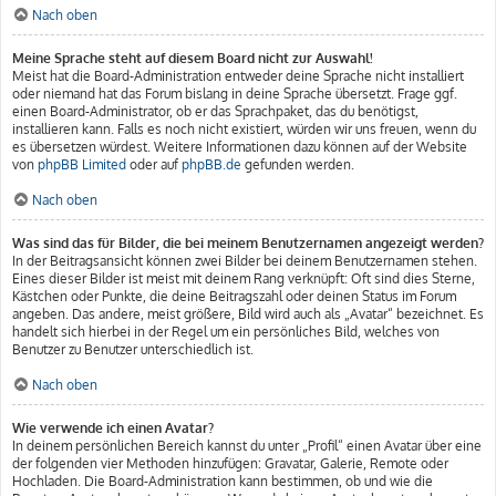
Nach oben
Meine Sprache steht auf diesem Board nicht zur Auswahl!
Meist hat die Board-Administration entweder deine Sprache nicht installiert
oder niemand hat das Forum bislang in deine Sprache übersetzt. Frage ggf.
einen Board-Administrator, ob er das Sprachpaket, das du benötigst,
installieren kann. Falls es noch nicht existiert, würden wir uns freuen, wenn du
es übersetzen würdest. Weitere Informationen dazu können auf der Website
von
phpBB Limited
oder auf
phpBB.de
gefunden werden.
Nach oben
Was sind das für Bilder, die bei meinem Benutzernamen angezeigt werden?
In der Beitragsansicht können zwei Bilder bei deinem Benutzernamen stehen.
Eines dieser Bilder ist meist mit deinem Rang verknüpft: Oft sind dies Sterne,
Kästchen oder Punkte, die deine Beitragszahl oder deinen Status im Forum
angeben. Das andere, meist größere, Bild wird auch als „Avatar“ bezeichnet. Es
handelt sich hierbei in der Regel um ein persönliches Bild, welches von
Benutzer zu Benutzer unterschiedlich ist.
Nach oben
Wie verwende ich einen Avatar?
In deinem persönlichen Bereich kannst du unter „Profil“ einen Avatar über eine
der folgenden vier Methoden hinzufügen: Gravatar, Galerie, Remote oder
Hochladen. Die Board-Administration kann bestimmen, ob und wie die