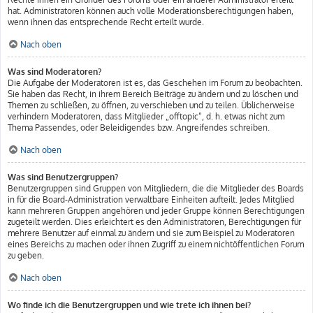
hat. Administratoren können auch volle Moderationsberechtigungen haben,
wenn ihnen das entsprechende Recht erteilt wurde.
Nach oben
Was sind Moderatoren?
Die Aufgabe der Moderatoren ist es, das Geschehen im Forum zu beobachten.
Sie haben das Recht, in ihrem Bereich Beiträge zu ändern und zu löschen und
Themen zu schließen, zu öffnen, zu verschieben und zu teilen. Üblicherweise
verhindern Moderatoren, dass Mitglieder „offtopic“, d. h. etwas nicht zum
Thema Passendes, oder Beleidigendes bzw. Angreifendes schreiben.
Nach oben
Was sind Benutzergruppen?
Benutzergruppen sind Gruppen von Mitgliedern, die die Mitglieder des Boards
in für die Board-Administration verwaltbare Einheiten aufteilt. Jedes Mitglied
kann mehreren Gruppen angehören und jeder Gruppe können Berechtigungen
zugeteilt werden. Dies erleichtert es den Administratoren, Berechtigungen für
mehrere Benutzer auf einmal zu ändern und sie zum Beispiel zu Moderatoren
eines Bereichs zu machen oder ihnen Zugriff zu einem nichtöffentlichen Forum
zu geben.
Nach oben
Wo finde ich die Benutzergruppen und wie trete ich ihnen bei?