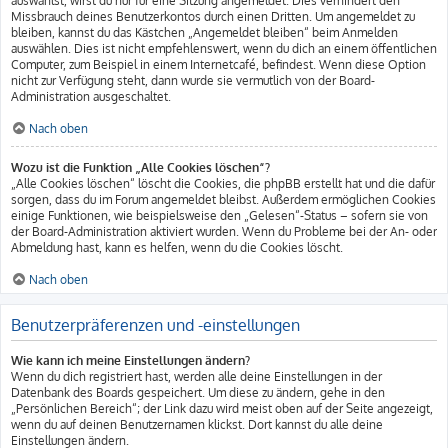
auswählst, wirst du nur für eine Sitzung angemeldet. Dies verhindert den
Missbrauch deines Benutzerkontos durch einen Dritten. Um angemeldet zu
bleiben, kannst du das Kästchen „Angemeldet bleiben“ beim Anmelden
auswählen. Dies ist nicht empfehlenswert, wenn du dich an einem öffentlichen
Computer, zum Beispiel in einem Internetcafé, befindest. Wenn diese Option
nicht zur Verfügung steht, dann wurde sie vermutlich von der Board-
Administration ausgeschaltet.
Nach oben
Wozu ist die Funktion „Alle Cookies löschen“?
„Alle Cookies löschen“ löscht die Cookies, die phpBB erstellt hat und die dafür
sorgen, dass du im Forum angemeldet bleibst. Außerdem ermöglichen Cookies
einige Funktionen, wie beispielsweise den „Gelesen“-Status – sofern sie von
der Board-Administration aktiviert wurden. Wenn du Probleme bei der An- oder
Abmeldung hast, kann es helfen, wenn du die Cookies löscht.
Nach oben
Benutzerpräferenzen und -einstellungen
Wie kann ich meine Einstellungen ändern?
Wenn du dich registriert hast, werden alle deine Einstellungen in der
Datenbank des Boards gespeichert. Um diese zu ändern, gehe in den
„Persönlichen Bereich“; der Link dazu wird meist oben auf der Seite angezeigt,
wenn du auf deinen Benutzernamen klickst. Dort kannst du alle deine
Einstellungen ändern.