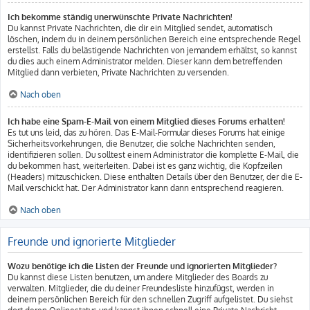
Ich bekomme ständig unerwünschte Private Nachrichten!
Du kannst Private Nachrichten, die dir ein Mitglied sendet, automatisch
löschen, indem du in deinem persönlichen Bereich eine entsprechende Regel
erstellst. Falls du belästigende Nachrichten von jemandem erhältst, so kannst
du dies auch einem Administrator melden. Dieser kann dem betreffenden
Mitglied dann verbieten, Private Nachrichten zu versenden.
Nach oben
Ich habe eine Spam-E-Mail von einem Mitglied dieses Forums erhalten!
Es tut uns leid, das zu hören. Das E-Mail-Formular dieses Forums hat einige
Sicherheitsvorkehrungen, die Benutzer, die solche Nachrichten senden,
identifizieren sollen. Du solltest einem Administrator die komplette E-Mail, die
du bekommen hast, weiterleiten. Dabei ist es ganz wichtig, die Kopfzeilen
(Headers) mitzuschicken. Diese enthalten Details über den Benutzer, der die E-
Mail verschickt hat. Der Administrator kann dann entsprechend reagieren.
Nach oben
Freunde und ignorierte Mitglieder
Wozu benötige ich die Listen der Freunde und ignorierten Mitglieder?
Du kannst diese Listen benutzen, um andere Mitglieder des Boards zu
verwalten. Mitglieder, die du deiner Freundesliste hinzufügst, werden in
deinem persönlichen Bereich für den schnellen Zugriff aufgelistet. Du siehst