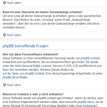
Nach oben
Kann ich eine Übersicht all meiner Dateianhänge erhalten?
Um eine Liste all deiner Dateianhänge zu erhalten, gehe in den persönlichen
Bereich. Dort findest du unter „Einstieg“ einen Punkt „Dateianhänge
verwalten“, über den du eine Liste deiner Dateianhänge erhalten und diese
verwalten kannst.
Nach oben
phpBB betreffende Fragen
Wer hat diese Forensoftware entwickelt?
Diese Software (in ihrer unmodifizierten Fassung) wurde von
phpBB Limited
entwickelt und veröffentlicht. Sie ist urheberrechtlich geschützt. Sie wurde
unter der GNU General Public License, Version 2 (GPL-2.0) veröffentlicht und
kann frei vertrieben werden. Weitere Details findest du
auf der Seite von phpBB Limited
. Eine deutschsprachige Anlaufstelle ist unter
phpBB.de
zu finden.
Nach oben
Warum ist Funktion x oder y nicht enthalten?
Diese Software wurde von phpBB Limited geschrieben. Wenn du denkst, dass
eine Funktion implementiert werden sollte, dann besuche
phpBB Ideas
, wo du
deine Stimme für bestehende Vorschläge abgeben oder neue Funktionen