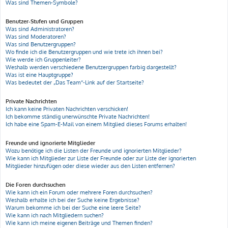
Was sind Themen-Symbole?
Benutzer-Stufen und Gruppen
Was sind Administratoren?
Was sind Moderatoren?
Was sind Benutzergruppen?
Wo finde ich die Benutzergruppen und wie trete ich ihnen bei?
Wie werde ich Gruppenleiter?
Weshalb werden verschiedene Benutzergruppen farbig dargestellt?
Was ist eine Hauptgruppe?
Was bedeutet der „Das Team“-Link auf der Startseite?
Private Nachrichten
Ich kann keine Privaten Nachrichten verschicken!
Ich bekomme ständig unerwünschte Private Nachrichten!
Ich habe eine Spam-E-Mail von einem Mitglied dieses Forums erhalten!
Freunde und ignorierte Mitglieder
Wozu benötige ich die Listen der Freunde und ignorierten Mitglieder?
Wie kann ich Mitglieder zur Liste der Freunde oder zur Liste der ignorierten
Mitglieder hinzufügen oder diese wieder aus den Listen entfernen?
Die Foren durchsuchen
Wie kann ich ein Forum oder mehrere Foren durchsuchen?
Weshalb erhalte ich bei der Suche keine Ergebnisse?
Warum bekomme ich bei der Suche eine leere Seite?
Wie kann ich nach Mitgliedern suchen?
Wie kann ich meine eigenen Beiträge und Themen finden?