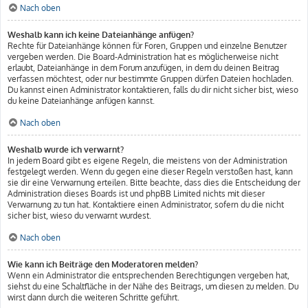
Nach oben
Weshalb kann ich keine Dateianhänge anfügen?
Rechte für Dateianhänge können für Foren, Gruppen und einzelne Benutzer
vergeben werden. Die Board-Administration hat es möglicherweise nicht
erlaubt, Dateianhänge in dem Forum anzufügen, in dem du deinen Beitrag
verfassen möchtest, oder nur bestimmte Gruppen dürfen Dateien hochladen.
Du kannst einen Administrator kontaktieren, falls du dir nicht sicher bist, wieso
du keine Dateianhänge anfügen kannst.
Nach oben
Weshalb wurde ich verwarnt?
In jedem Board gibt es eigene Regeln, die meistens von der Administration
festgelegt werden. Wenn du gegen eine dieser Regeln verstoßen hast, kann
sie dir eine Verwarnung erteilen. Bitte beachte, dass dies die Entscheidung der
Administration dieses Boards ist und phpBB Limited nichts mit dieser
Verwarnung zu tun hat. Kontaktiere einen Administrator, sofern du die nicht
sicher bist, wieso du verwarnt wurdest.
Nach oben
Wie kann ich Beiträge den Moderatoren melden?
Wenn ein Administrator die entsprechenden Berechtigungen vergeben hat,
siehst du eine Schaltfläche in der Nähe des Beitrags, um diesen zu melden. Du
wirst dann durch die weiteren Schritte geführt.