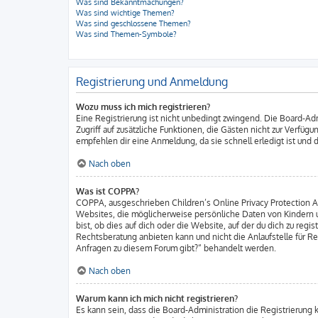
Was sind Bekanntmachungen?
Was sind wichtige Themen?
Was sind geschlossene Themen?
Was sind Themen-Symbole?
Registrierung und Anmeldung
Wozu muss ich mich registrieren?
Eine Registrierung ist nicht unbedingt zwingend. Die Board-Admi
Zugriff auf zusätzliche Funktionen, die Gästen nicht zur Verfüg
empfehlen dir eine Anmeldung, da sie schnell erledigt ist und di
Nach oben
Was ist COPPA?
COPPA, ausgeschrieben Children’s Online Privacy Protection Act
Websites, die möglicherweise persönliche Daten von Kindern u
bist, ob dies auf dich oder die Website, auf der du dich zu regi
Rechtsberatung anbieten kann und nicht die Anlaufstelle für Re
Anfragen zu diesem Forum gibt?“ behandelt werden.
Nach oben
Warum kann ich mich nicht registrieren?
Es kann sein, dass die Board-Administration die Registrierung