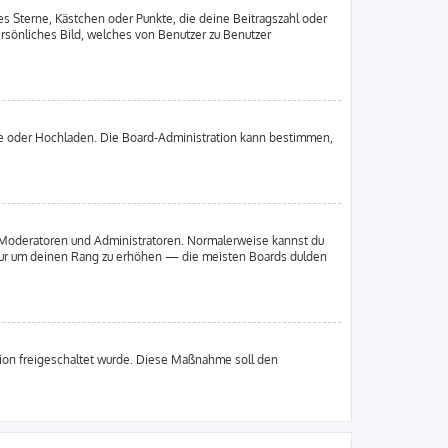
es Sterne, Kästchen oder Punkte, die deine Beitragszahl oder
ersönliches Bild, welches von Benutzer zu Benutzer
ote oder Hochladen. Die Board-Administration kann bestimmen,
ie Moderatoren und Administratoren. Normalerweise kannst du
, nur um deinen Rang zu erhöhen — die meisten Boards dulden
ation freigeschaltet wurde. Diese Maßnahme soll den