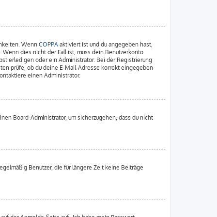
chkeiten. Wenn
COPPA
aktiviert ist und du angegeben hast,
. Wenn dies nicht der Fall ist, muss dein Benutzerkonto
st erledigen oder ein Administrator. Bei der Registrierung
nsten prüfe, ob du deine E-Mail-Adresse korrekt eingegeben
ontaktiere einen Administrator.
einen Board-Administrator, um sicherzugehen, dass du nicht
gelmäßig Benutzer, die für längere Zeit keine Beiträge