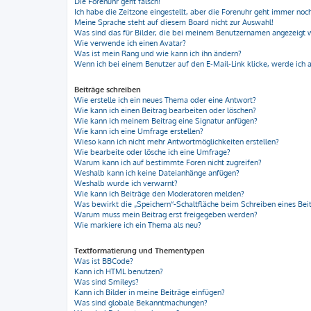
Die Forenuhr geht falsch!
Ich habe die Zeitzone eingestellt, aber die Forenuhr geht immer noch
Meine Sprache steht auf diesem Board nicht zur Auswahl!
Was sind das für Bilder, die bei meinem Benutzernamen angezeigt
Wie verwende ich einen Avatar?
Was ist mein Rang und wie kann ich ihn ändern?
Wenn ich bei einem Benutzer auf den E-Mail-Link klicke, werde ich 
Beiträge schreiben
Wie erstelle ich ein neues Thema oder eine Antwort?
Wie kann ich einen Beitrag bearbeiten oder löschen?
Wie kann ich meinem Beitrag eine Signatur anfügen?
Wie kann ich eine Umfrage erstellen?
Wieso kann ich nicht mehr Antwortmöglichkeiten erstellen?
Wie bearbeite oder lösche ich eine Umfrage?
Warum kann ich auf bestimmte Foren nicht zugreifen?
Weshalb kann ich keine Dateianhänge anfügen?
Weshalb wurde ich verwarnt?
Wie kann ich Beiträge den Moderatoren melden?
Was bewirkt die „Speichern“-Schaltfläche beim Schreiben eines Bei
Warum muss mein Beitrag erst freigegeben werden?
Wie markiere ich ein Thema als neu?
Textformatierung und Thementypen
Was ist BBCode?
Kann ich HTML benutzen?
Was sind Smileys?
Kann ich Bilder in meine Beiträge einfügen?
Was sind globale Bekanntmachungen?