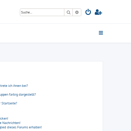
Suche
Erweiterte Suche
trete ich ihnen bei?
ppen farbig dargestellt?
 Startseite?
icken!
e Nachrichten!
lied dieses Forums erhalten!