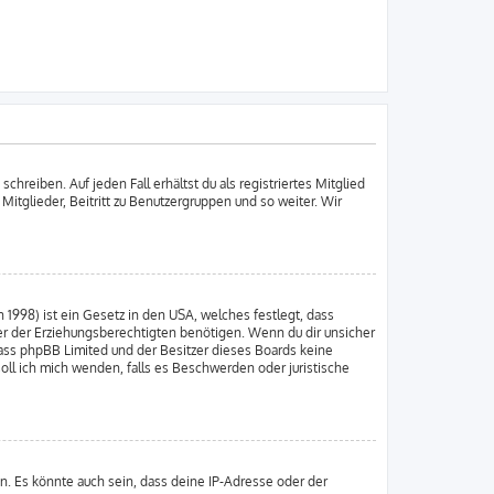
chreiben. Auf jeden Fall erhältst du als registriertes Mitglied
 Mitglieder, Beitritt zu Benutzergruppen und so weiter. Wir
 1998) ist ein Gesetz in den USA, welches festlegt, dass
er der Erziehungsberechtigten benötigen. Wenn du dir unsicher
e, dass phpBB Limited und der Besitzer dieses Boards keine
soll ich mich wenden, falls es Beschwerden oder juristische
n. Es könnte auch sein, dass deine IP-Adresse oder der