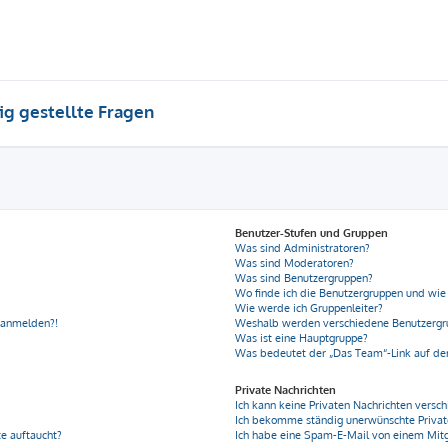
ig gestellte Fragen
Benutzer-Stufen und Gruppen
Was sind Administratoren?
Was sind Moderatoren?
Was sind Benutzergruppen?
Wo finde ich die Benutzergruppen und wie 
Wie werde ich Gruppenleiter?
r anmelden?!
Weshalb werden verschiedene Benutzergru
Was ist eine Hauptgruppe?
Was bedeutet der „Das Team“-Link auf der
Private Nachrichten
Ich kann keine Privaten Nachrichten versch
Ich bekomme ständig unerwünschte Privat
e auftaucht?
Ich habe eine Spam-E-Mail von einem Mitg