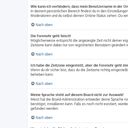
Wie kann ich verhindern, dass mein Benutzername in der Onl
In deinem persönlichen Bereich findest du in den Einstellung
Moderatoren und du selbst deinen Online-Status sehen. Du wirs
Nach oben
Die Forenuhr geht falsch!
Möglicherweise entspricht die angezeigte Zeit nicht deiner eige
Zeitzone kann dabei nur von registrierten Benutzern geändert wer
Nach oben
Ich habe die Zeitzone eingestellt, aber die Forenuhr geht im
Wenn du dir sicher bist, dass du die Zeitzone richtig eingestell
beheben kann.
Nach oben
Meine Sprache steht auf diesem Board nicht zur Auswahl!
Meist hat die Board-Administration entweder deine Sprache nich
benötigst, installieren kann. Falls es noch nicht existiert, w
gefunden werden.
Nach oben