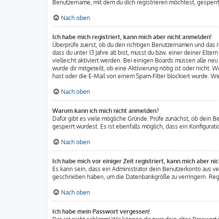
Benutzername, mit dem du dich registrieren möchtest, gesperrt
Nach oben
Ich habe mich registriert, kann mich aber nicht anmelden!
Überprüfe zuerst, ob du den richtigen Benutzernamen und das
dass du unter 13 Jahre alt bist, musst du bzw. einer deiner Elt
vielleicht aktiviert werden. Bei einigen Boards müssen alle ne
wurde dir mitgeteilt, ob eine Aktivierung nötig ist oder nicht
hast oder die E-Mail von einem Spam-Filter blockiert wurde. We
Nach oben
Warum kann ich mich nicht anmelden?
Dafür gibt es viele mögliche Gründe. Prüfe zunächst, ob dein B
gesperrt wurdest. Es ist ebenfalls möglich, dass ein Konfigura
Nach oben
Ich habe mich vor einiger Zeit registriert, kann mich aber n
Es kann sein, dass ein Administrator dein Benutzerkonto aus v
geschrieben haben, um die Datenbankgröße zu verringern. Regis
Nach oben
Ich habe mein Passwort vergessen!