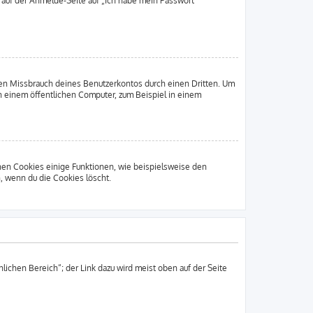
u auf der Anmelde-Seite auf „Ich habe mein Passwort
den Missbrauch deines Benutzerkontos durch einen Dritten. Um
 einem öffentlichen Computer, zum Beispiel in einem
chen Cookies einige Funktionen, wie beispielsweise den
, wenn du die Cookies löscht.
lichen Bereich“; der Link dazu wird meist oben auf der Seite