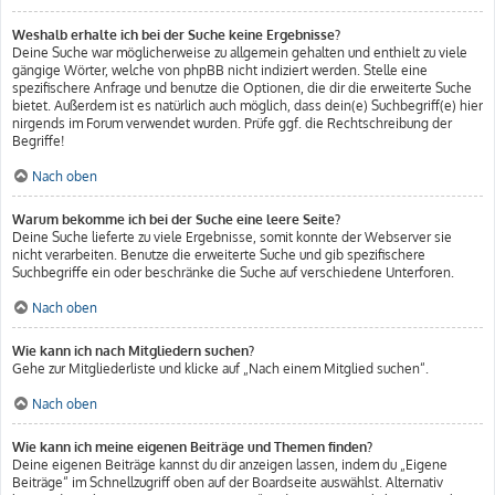
Weshalb erhalte ich bei der Suche keine Ergebnisse?
Deine Suche war möglicherweise zu allgemein gehalten und enthielt zu viele
gängige Wörter, welche von phpBB nicht indiziert werden. Stelle eine
spezifischere Anfrage und benutze die Optionen, die dir die erweiterte Suche
bietet. Außerdem ist es natürlich auch möglich, dass dein(e) Suchbegriff(e) hier
nirgends im Forum verwendet wurden. Prüfe ggf. die Rechtschreibung der
Begriffe!
Nach oben
Warum bekomme ich bei der Suche eine leere Seite?
Deine Suche lieferte zu viele Ergebnisse, somit konnte der Webserver sie
nicht verarbeiten. Benutze die erweiterte Suche und gib spezifischere
Suchbegriffe ein oder beschränke die Suche auf verschiedene Unterforen.
Nach oben
Wie kann ich nach Mitgliedern suchen?
Gehe zur Mitgliederliste und klicke auf „Nach einem Mitglied suchen“.
Nach oben
Wie kann ich meine eigenen Beiträge und Themen finden?
Deine eigenen Beiträge kannst du dir anzeigen lassen, indem du „Eigene
Beiträge“ im Schnellzugriff oben auf der Boardseite auswählst. Alternativ