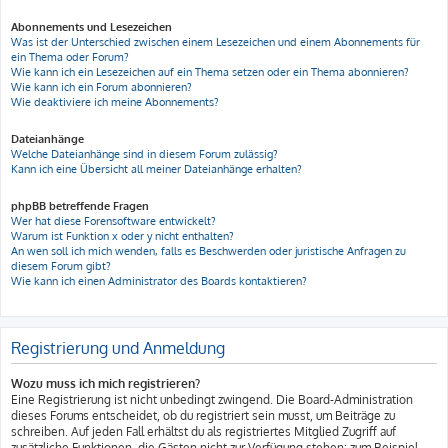
Abonnements und Lesezeichen
Was ist der Unterschied zwischen einem Lesezeichen und einem Abonnements für
ein Thema oder Forum?
Wie kann ich ein Lesezeichen auf ein Thema setzen oder ein Thema abonnieren?
Wie kann ich ein Forum abonnieren?
Wie deaktiviere ich meine Abonnements?
Dateianhänge
Welche Dateianhänge sind in diesem Forum zulässig?
Kann ich eine Übersicht all meiner Dateianhänge erhalten?
phpBB betreffende Fragen
Wer hat diese Forensoftware entwickelt?
Warum ist Funktion x oder y nicht enthalten?
An wen soll ich mich wenden, falls es Beschwerden oder juristische Anfragen zu
diesem Forum gibt?
Wie kann ich einen Administrator des Boards kontaktieren?
Registrierung und Anmeldung
Wozu muss ich mich registrieren?
Eine Registrierung ist nicht unbedingt zwingend. Die Board-Administration
dieses Forums entscheidet, ob du registriert sein musst, um Beiträge zu
schreiben. Auf jeden Fall erhältst du als registriertes Mitglied Zugriff auf
zusätzliche Funktionen, die Gästen nicht zur Verfügung stehen: zum Beispiel