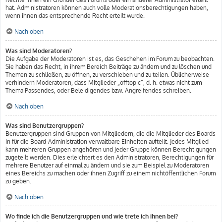
hat. Administratoren können auch volle Moderationsberechtigungen haben,
wenn ihnen das entsprechende Recht erteilt wurde.
Nach oben
Was sind Moderatoren?
Die Aufgabe der Moderatoren ist es, das Geschehen im Forum zu beobachten.
Sie haben das Recht, in ihrem Bereich Beiträge zu ändern und zu löschen und
Themen zu schließen, zu öffnen, zu verschieben und zu teilen. Üblicherweise
verhindern Moderatoren, dass Mitglieder „offtopic“, d. h. etwas nicht zum
Thema Passendes, oder Beleidigendes bzw. Angreifendes schreiben.
Nach oben
Was sind Benutzergruppen?
Benutzergruppen sind Gruppen von Mitgliedern, die die Mitglieder des Boards
in für die Board-Administration verwaltbare Einheiten aufteilt. Jedes Mitglied
kann mehreren Gruppen angehören und jeder Gruppe können Berechtigungen
zugeteilt werden. Dies erleichtert es den Administratoren, Berechtigungen für
mehrere Benutzer auf einmal zu ändern und sie zum Beispiel zu Moderatoren
eines Bereichs zu machen oder ihnen Zugriff zu einem nichtöffentlichen Forum
zu geben.
Nach oben
Wo finde ich die Benutzergruppen und wie trete ich ihnen bei?