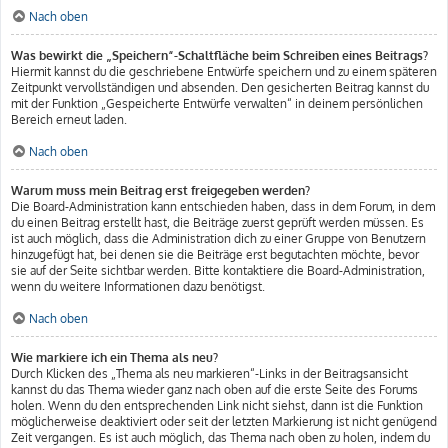
Nach oben
Was bewirkt die „Speichern“-Schaltfläche beim Schreiben eines Beitrags?
Hiermit kannst du die geschriebene Entwürfe speichern und zu einem späteren
Zeitpunkt vervollständigen und absenden. Den gesicherten Beitrag kannst du
mit der Funktion „Gespeicherte Entwürfe verwalten“ in deinem persönlichen
Bereich erneut laden.
Nach oben
Warum muss mein Beitrag erst freigegeben werden?
Die Board-Administration kann entschieden haben, dass in dem Forum, in dem
du einen Beitrag erstellt hast, die Beiträge zuerst geprüft werden müssen. Es
ist auch möglich, dass die Administration dich zu einer Gruppe von Benutzern
hinzugefügt hat, bei denen sie die Beiträge erst begutachten möchte, bevor
sie auf der Seite sichtbar werden. Bitte kontaktiere die Board-Administration,
wenn du weitere Informationen dazu benötigst.
Nach oben
Wie markiere ich ein Thema als neu?
Durch Klicken des „Thema als neu markieren“-Links in der Beitragsansicht
kannst du das Thema wieder ganz nach oben auf die erste Seite des Forums
holen. Wenn du den entsprechenden Link nicht siehst, dann ist die Funktion
möglicherweise deaktiviert oder seit der letzten Markierung ist nicht genügend
Zeit vergangen. Es ist auch möglich, das Thema nach oben zu holen, indem du