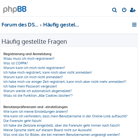
S
u
Forum des DS-Club Deutschland e.V.
Häufig gestellte Fragen
c
h
Häufig gestellte Fragen
e
Registrierung und Anmeldung
Wozu muss ich mich registrieren?
Was ist COPPA?
Warum kann ich mich nicht registrieren?
Ich habe mich registriert, kann mich aber nicht anmelden!
Warum kann ich mich nicht anmelden?
Ich habe mich vor einiger Zeit registriert, kann mich aber nicht mehr anmelden?!
Ich habe mein Passwort vergessen!
Warum werde ich automatisch abgemeldet?
Wozu ist die Funktion „Alle Cookies löschen“?
Benutzerpräferenzen und -einstellungen
Wie kann ich meine Einstellungen ändern?
Wie kann ich verhindern, dass mein Benutzername in der Online-Liste auftaucht?
Die Forenuhr geht falsch!
Ich habe die Zeitzone eingestellt, aber die Forenuhr geht immer noch falsch!
Meine Sprache steht auf diesem Board nicht zur Auswahl!
Was sind das für Bilder, die bei meinem Benutzernamen angezeigt werden?