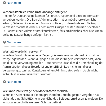
Nach oben
Weshalb kann ich keine Dateianhänge anfügen?
Rechte für Dateianhänge können für Foren, Gruppen und einzelne Benutzer
vergeben werden. Die Board-Administration hat es möglicherweise nicht
erlaubt, Dateianhänge in dem Forum anzufügen, in dem du deinen Beitrag
verfassen möchtest, oder nur bestimmte Gruppen dürfen Dateien hochladen.
Du kannst einen Administrator kontaktieren, falls du dir nicht sicher bist, wieso
du keine Dateianhänge anfügen kannst.
Nach oben
Weshalb wurde ich verwarnt?
In jedem Board gibt es eigene Regeln, die meistens von der Administration
festgelegt werden. Wenn du gegen eine dieser Regeln verstoßen hast, kann
sie dir eine Verwarnung erteilen. Bitte beachte, dass dies die Entscheidung der
Administration dieses Boards ist und phpBB Limited nichts mit dieser
Verwarnung zu tun hat. Kontaktiere einen Administrator, sofern du die nicht
sicher bist, wieso du verwarnt wurdest.
Nach oben
Wie kann ich Beiträge den Moderatoren melden?
Wenn ein Administrator die entsprechenden Berechtigungen vergeben hat,
siehst du eine Schaltfläche in der Nähe des Beitrags, um diesen zu melden. Du
wirst dann durch die weiteren Schritte geführt.