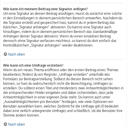
Wie kann ich meinem Beitrag eine Signatur anfügen?
Um eine Signatur an deinen Beitrag anzufügen, musst du zunächst eine solche
in den Einstellungen in deinem persönlichen Bereich entwerfen. Nachdem du
die Signatur erstellt und gespeichert hast, kannst du in jedem Beitrag das
Kästchen „Signatur anhängen“ aktivieren. Du kannst eine Signatur auch
hinzufügen, indem du in deinem persönlichen Bereich das standardmäßige
Anhängen deiner Signatur aktivierst. Wenn du einen einzelnen Beitrag
dennoch ohne Signatur verfassen möchtest, so kannst du dort einfach das
Kontrollkästchen „Signatur anhängen“ wieder deaktivieren.
Nach oben
Wie kann ich eine Umfrage erstellen?
Wenn du ein neues Thema eröffnest oder den ersten Beitrag eines Themas
bearbeitest, findest du ein Register „Umfrage erstellen“ unterhalb des
Formulars zur Beitragserstellung. Solltest du diesen Bereich nicht sehen
können, so hast du wahrscheinlich nicht die Berechtigung, Umfragen zu
erstellen. Du solltest einen Titel und mindestens zwei Antwortmöglichkeiten in
die entsprechenden Felder eingeben und dabei sicherstellen, dass jede
Antwortmöglichkeit in einer eigenen Zeile steht. Du kannst auch unter
„Auswahlmöglichkeiten pro Benutzer“ festlegen, wie viele Optionen ein
Benutzer auswählen kann, welches Zeitlimit für die Umfrage gilt (0 bedeutet
dabei eine zeitlich unbegrenzte Umfrage) und schließlich, ob die Benutzer ihre
Stimme ändern können.
Nach oben