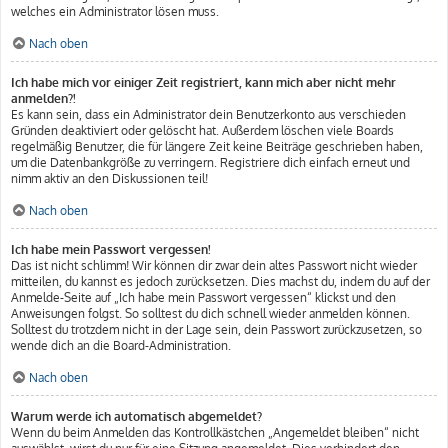
welches ein Administrator lösen muss.
Nach oben
Ich habe mich vor einiger Zeit registriert, kann mich aber nicht mehr
anmelden?!
Es kann sein, dass ein Administrator dein Benutzerkonto aus verschieden
Gründen deaktiviert oder gelöscht hat. Außerdem löschen viele Boards
regelmäßig Benutzer, die für längere Zeit keine Beiträge geschrieben haben,
um die Datenbankgröße zu verringern. Registriere dich einfach erneut und
nimm aktiv an den Diskussionen teil!
Nach oben
Ich habe mein Passwort vergessen!
Das ist nicht schlimm! Wir können dir zwar dein altes Passwort nicht wieder
mitteilen, du kannst es jedoch zurücksetzen. Dies machst du, indem du auf der
Anmelde-Seite auf „Ich habe mein Passwort vergessen“ klickst und den
Anweisungen folgst. So solltest du dich schnell wieder anmelden können.
Solltest du trotzdem nicht in der Lage sein, dein Passwort zurückzusetzen, so
wende dich an die Board-Administration.
Nach oben
Warum werde ich automatisch abgemeldet?
Wenn du beim Anmelden das Kontrollkästchen „Angemeldet bleiben“ nicht