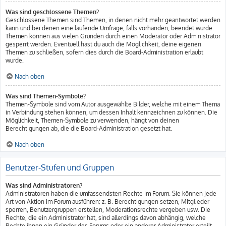
Was sind geschlossene Themen?
Geschlossene Themen sind Themen, in denen nicht mehr geantwortet werden
kann und bei denen eine laufende Umfrage, falls vorhanden, beendet wurde.
Themen können aus vielen Gründen durch einen Moderator oder Administrator
gesperrt werden. Eventuell hast du auch die Möglichkeit, deine eigenen
Themen zu schließen, sofern dies durch die Board-Administration erlaubt
wurde.
Nach oben
Was sind Themen-Symbole?
Themen-Symbole sind vom Autor ausgewählte Bilder, welche mit einem Thema
in Verbindung stehen können, um dessen Inhalt kennzeichnen zu können. Die
Möglichkeit, Themen-Symbole zu verwenden, hängt von deinen
Berechtigungen ab, die die Board-Administration gesetzt hat.
Nach oben
Benutzer-Stufen und Gruppen
Was sind Administratoren?
Administratoren haben die umfassendsten Rechte im Forum. Sie können jede
Art von Aktion im Forum ausführen; z. B. Berechtigungen setzen, Mitglieder
sperren, Benutzergruppen erstellen, Moderationsrechte vergeben usw. Die
Rechte, die ein Administrator hat, sind allerdings davon abhängig, welche
Rechte ihnen ein Gründer des Forums oder ein anderer Administrator erteilt