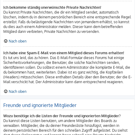
Ich bekomme ständig unerwünschte Private Nachrichten!
Du kannst Private Nachrichten, die dir ein Mitglied sendet, automatisch
löschen, indem du in deinem persönlichen Bereich eine entsprechende Regel
erstellst. Falls du belästigende Nachrichten von jemandem erhältst, so kannst
du dies auch einem Administrator melden. Dieser kann dem betreffenden
Mitglied dann verbieten, Private Nachrichten zu versenden.
Nach oben
Ich habe eine Spam-E-Mail von einem Mitglied dieses Forums erhalten!
Es tut uns leid, das zu hören. Das E-Mail-Formular dieses Forums hat einige
Sicherheitsvorkehrungen, die Benutzer, die solche Nachrichten senden,
identifizieren sollen. Du solltest einem Administrator die komplette E-Mail, die
du bekommen hast, weiterleiten. Dabei ist es ganz wichtig, die Kopfzeilen
(Headers) mitzuschicken. Diese enthalten Details über den Benutzer, der die E-
Mail verschickt hat. Der Administrator kann dann entsprechend reagieren.
Nach oben
Freunde und ignorierte Mitglieder
Wozu benötige ich die Listen der Freunde und ignorierten Mitglieder?
Du kannst diese Listen benutzen, um andere Mitglieder des Boards zu
verwalten. Mitglieder, die du deiner Freundesliste hinzufügst, werden in
deinem persönlichen Bereich für den schnellen Zugriff aufgelistet. Du siehst