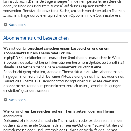
kannst du auch „Deine Beiträge anzeigen“ in deinem persönlichen Bereich
oder „Beiträge des Benutzers suchen“ auf deiner eigenen Profilseite
verwenden. Benutze die erweiterte Suche, um nach von dir erstellen Themen
zu suchen. Trage dort die entsprechenden Optionen in die Suchmaske ein.
Nach oben
Abonnements und Lesezeichen
Was ist der Unterschied zwischen einem Lesezeichen und einem
Abonnements für ein Thema oder Forum?
In phpBB 3.0 funktionierten Lesezeichen ähnlich den Lesezeichen in Web-
Browsern: du bekamst keine Informationen bei einem Update. Seit phpBB 3.1
ähneln Lesezeichen mehr einem Abonnement: du kannst eine
Benachrichtigung erhalten, wenn ein Thema aktualisiert wird. Abonnements
hingegen informieren dich bei einer Aktualisierung eines Themas oder eines
Forums des Boards. Die Benachrichtigungsoptionen für Lesezeichen und
Abonnements können im persönlichen Bereich unter „Benachrichtigungen
einstellen“ geändert werden.
Nach oben
Wie kann ich ein Lesezeichen auf ein Thema setzen oder ein Thema
abonnieren?
Du kannst ein Lesezeichen auf ein Thema setzen oder es abonnieren, in dem
du die entsprechende Option in den „Themen-Optionen“ auswählst, die sich
normalerweise ober- und unterhalb des Diskussionsverlaufs des Themas