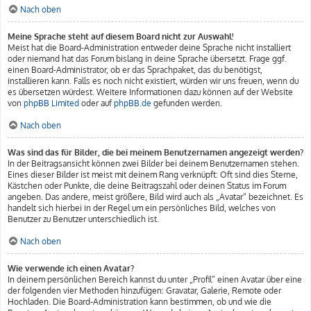
Nach oben
Meine Sprache steht auf diesem Board nicht zur Auswahl!
Meist hat die Board-Administration entweder deine Sprache nicht installiert
oder niemand hat das Forum bislang in deine Sprache übersetzt. Frage ggf.
einen Board-Administrator, ob er das Sprachpaket, das du benötigst,
installieren kann. Falls es noch nicht existiert, würden wir uns freuen, wenn du
es übersetzen würdest. Weitere Informationen dazu können auf der Website
von
phpBB Limited
oder auf
phpBB.de
gefunden werden.
Nach oben
Was sind das für Bilder, die bei meinem Benutzernamen angezeigt werden?
In der Beitragsansicht können zwei Bilder bei deinem Benutzernamen stehen.
Eines dieser Bilder ist meist mit deinem Rang verknüpft: Oft sind dies Sterne,
Kästchen oder Punkte, die deine Beitragszahl oder deinen Status im Forum
angeben. Das andere, meist größere, Bild wird auch als „Avatar“ bezeichnet. Es
handelt sich hierbei in der Regel um ein persönliches Bild, welches von
Benutzer zu Benutzer unterschiedlich ist.
Nach oben
Wie verwende ich einen Avatar?
In deinem persönlichen Bereich kannst du unter „Profil“ einen Avatar über eine
der folgenden vier Methoden hinzufügen: Gravatar, Galerie, Remote oder
Hochladen. Die Board-Administration kann bestimmen, ob und wie die