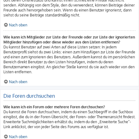
dort deren Onlinestatus und kannst ihnen schnell eine Private Nachricht
senden. Abhängig von dem Style, den du verwendest, können Beiträge deiner
Freunde auch hervorgehoben sein. Wenn du einen Benutzer ignorierst, dann
siehst du seine Beiträge standardmäßig nicht.
Nach oben
Wie kann ich Mitglieder zur Liste der Freunde oder zur Liste der ignorierten
Mitglieder hinzufügen oder diese wieder aus den Listen entfernen?
Du kannst Benutzer auf zwei Arten auf diese Listen setzen: In jedem
Benutzerprofil siehst du zwei Links: einen zum Hinzufügen zur Liste der Freunde
und einen zum Ignorieren des Benutzers. Außerdem kannst du im persönlichen
Bereich direkt Benutzer zu den Listen hinzufügen, indem du deren
Benutzernamen eingibst. An gleicher Stelle kannst du sie auch wieder von den
Listen entfernen.
Nach oben
Die Foren durchsuchen
Wie kann ich ein Forum oder mehrere Foren durchsuchen?
Du kannst die Foren durchsuchen, indem du einen Suchbegriff in die Suchbox
eingibst, die du in der Foren-Übersicht, der Foren- oder Themenansicht findest.
Erweiterte Suchmöglichkeiten erhältst du, indem du den „Erweiterte Suche“-
Link anklickst, der von jeder Seite des Forums aus verfügbar ist.
Nach oben