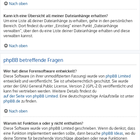
Nach oben
Kann ich eine Übersicht all meiner Dateianhänge erhalten?
Um eine Liste all deiner Dateianhänge zu erhalten, gehe in den persönlichen
Bereich. Dort findest du unter „Einstieg“ einen Punkt „Dateianhänge
verwalten“, über den du eine Liste deiner Dateianhänge erhalten und diese
verwalten kannst.
Nach oben
phpBB betreffende Fragen
Wer hat diese Forensoftware entwickelt?
Diese Software (in ihrer unmodifizierten Fassung) wurde von
phpBB Limited
entwickelt und veröffentlicht. Sie ist urheberrechtlich geschützt. Sie wurde
unter der GNU General Public License, Version 2 (GPL-2.0) veröffentlicht und
kann frei vertrieben werden. Weitere Details findest du
auf der Seite von phpBB Limited
. Eine deutschsprachige Anlaufstelle ist unter
phpBB.de
zu finden.
Nach oben
Warum ist Funktion x oder y nicht enthalten?
Diese Software wurde von phpBB Limited geschrieben. Wenn du denkst, dass
eine Funktion implementiert werden sollte, dann besuche
phpBB Ideas
, wo du
deine Stimme für bestehende Vorschläge abgeben oder neue Funktionen