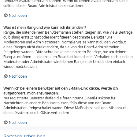
Benutzer Avatare benutzen können. Wenn du keinen Avatar benutzen kannst,
solltest du die Board-Administration kontaktieren.
Nach oben
Was ist mein Rang und wie kann ich ihn ändern?
Ränge, die unter deinem Benutzernamen stehen, zeigen an, wie viele Beiträge
du bislang erstellt hast oder identifizieren bestimmte Benutzer wie
Moderatoren und Administratoren. Normalerweise kannst du den Wortlaut
eines Ranges nicht direkt ändern, da sie von der Board-Administration
festgelegt wurden. Bitte schreibe keine sinnlosen Beiträge, nur um deinen
Rang zu erhöhen — die meisten Boards dulden dieses Verhalten nicht und ein
Moderator oder Administrator wird deinen Rang unter Umständen einfach
wieder zurücksetzen.
Nach oben
Wenn ich bei einem Benutzer auf den E-Mail-Link klicke, werde ich
aufgefordert, mich anzumelden.
Nur registrierte Benutzer dürfen die foreninterne E-Mail-Funktion für
Nachrichten an andere Benutzer nutzen, falls diese von der Board-
Administration freigeschaltet wurde. Diese Maßnahme soll den Missbrauch
dieses Systems durch Gäste verhindern.
Nach oben
Beiträge schreiben