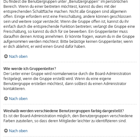
Du findest die Benutzergruppen unter „Benutzergruppen“ im persönlichen
Bereich. Wenn du einer beitreten möchtest, kannst du dies mit der
entsprechenden Schaltfläche machen. Nicht alle Gruppen sind allgemein
offen. Einige erfordern erst eine Freischaltung, andere können geschlossen
sein und weitere sogar versteckt. Wenn die Gruppe offen ist, kannst du ihr
einfach durch die entsprechende Funktion beitreten; verlangt die Gruppe eine
Freischaltung, so kannst du dich für sie bewerben. Ein Gruppenleiter muss
daraufhin deinen Antrag annehmen. Er könnte fragen, warum du in die Gruppe
aufgenommen werden möchtest. Bitte belästige keinen Gruppenleiter, wenn
er dich ablehnt, er wird einen Grund dafür haben.
Nach oben
Wie werde ich Gruppenleiter?
Der Leiter einer Gruppe wird normalerweise durch die Board-Administration
festgelegt, wenn die Gruppe erstellt wird. Wenn du eine eigene
Benutzergruppe erstellen möchtest, dann solltest du einen Administrator
kontaktieren.
Nach oben
Weshalb werden verschiedene Benutzergruppen farbig dargestellt?
Es ist der Board-Administration möglich, den Benutzergruppen verschiedene
Farben zuzuteilen, so dass deren Mitglieder leichter zu identifizieren sind.
Nach oben