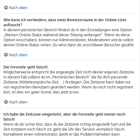
Nach oben
Wie kann ich verhindern, dass mein Benutzername in der Online-Liste
auftaucht?
In deinem persönlichen Bereich findest du in den Einstellungen eine Option
„Meinen Online-Status während dieser Sitzung verbergen“. Wenn du diese
Option einschaltest, können nur Administratoren, Moderatoren und du selbst
deinen Online-Status sehen. Du wirst dann als unsichtbarer Besucher gezählt.
Nach oben
Die Forenuhr geht falsch!
Möglicherweise entspricht die angezeigte Zeit nicht deiner eigenen Zeitzone.
In diesem Fall solltest du im „Persönlichen Bereich“ die für dich passende
Zeitzone (Mitteleuropäische Zeit, ...) festlegen. Die Zeitzone kann dabei nur
von registrierten Benutzern geändert werden. Wenn du noch nicht registriert
bist, ist dies ein guter Grund, dies jetzt zu tun.
Nach oben
Ich habe die Zeitzone eingestellt, aber die Forenuhr geht immer noch
falsch!
Wenn du dir sicher bist, dass du die Zeitzone richtig eingestellt hast und die
Zeit trotzdem noch falsch ist, geht die Uhr des Servers vermutlich falsch.
Kontaktiere einen Administrator, damit er das Problem beheben kann.