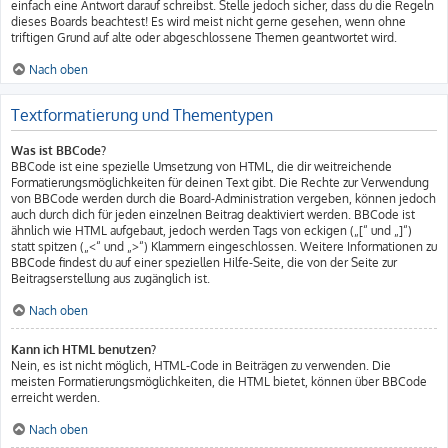
einfach eine Antwort darauf schreibst. Stelle jedoch sicher, dass du die Regeln
dieses Boards beachtest! Es wird meist nicht gerne gesehen, wenn ohne
triftigen Grund auf alte oder abgeschlossene Themen geantwortet wird.
Nach oben
Textformatierung und Thementypen
Was ist BBCode?
BBCode ist eine spezielle Umsetzung von HTML, die dir weitreichende
Formatierungsmöglichkeiten für deinen Text gibt. Die Rechte zur Verwendung
von BBCode werden durch die Board-Administration vergeben, können jedoch
auch durch dich für jeden einzelnen Beitrag deaktiviert werden. BBCode ist
ähnlich wie HTML aufgebaut, jedoch werden Tags von eckigen („[“ und „]“)
statt spitzen („<“ und „>“) Klammern eingeschlossen. Weitere Informationen zu
BBCode findest du auf einer speziellen Hilfe-Seite, die von der Seite zur
Beitragserstellung aus zugänglich ist.
Nach oben
Kann ich HTML benutzen?
Nein, es ist nicht möglich, HTML-Code in Beiträgen zu verwenden. Die
meisten Formatierungsmöglichkeiten, die HTML bietet, können über BBCode
erreicht werden.
Nach oben