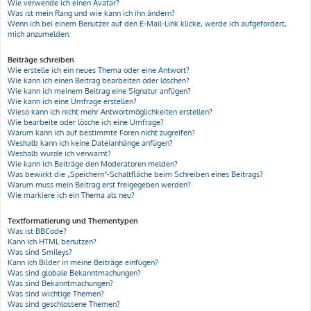
Wie verwende ich einen Avatar?
Was ist mein Rang und wie kann ich ihn ändern?
Wenn ich bei einem Benutzer auf den E-Mail-Link klicke, werde ich aufgefordert,
mich anzumelden.
Beiträge schreiben
Wie erstelle ich ein neues Thema oder eine Antwort?
Wie kann ich einen Beitrag bearbeiten oder löschen?
Wie kann ich meinem Beitrag eine Signatur anfügen?
Wie kann ich eine Umfrage erstellen?
Wieso kann ich nicht mehr Antwortmöglichkeiten erstellen?
Wie bearbeite oder lösche ich eine Umfrage?
Warum kann ich auf bestimmte Foren nicht zugreifen?
Weshalb kann ich keine Dateianhänge anfügen?
Weshalb wurde ich verwarnt?
Wie kann ich Beiträge den Moderatoren melden?
Was bewirkt die „Speichern“-Schaltfläche beim Schreiben eines Beitrags?
Warum muss mein Beitrag erst freigegeben werden?
Wie markiere ich ein Thema als neu?
Textformatierung und Thementypen
Was ist BBCode?
Kann ich HTML benutzen?
Was sind Smileys?
Kann ich Bilder in meine Beiträge einfügen?
Was sind globale Bekanntmachungen?
Was sind Bekanntmachungen?
Was sind wichtige Themen?
Was sind geschlossene Themen?