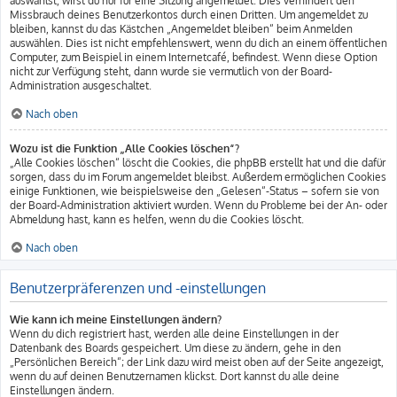
auswählst, wirst du nur für eine Sitzung angemeldet. Dies verhindert den
Missbrauch deines Benutzerkontos durch einen Dritten. Um angemeldet zu
bleiben, kannst du das Kästchen „Angemeldet bleiben“ beim Anmelden
auswählen. Dies ist nicht empfehlenswert, wenn du dich an einem öffentlichen
Computer, zum Beispiel in einem Internetcafé, befindest. Wenn diese Option
nicht zur Verfügung steht, dann wurde sie vermutlich von der Board-
Administration ausgeschaltet.
Nach oben
Wozu ist die Funktion „Alle Cookies löschen“?
„Alle Cookies löschen“ löscht die Cookies, die phpBB erstellt hat und die dafür
sorgen, dass du im Forum angemeldet bleibst. Außerdem ermöglichen Cookies
einige Funktionen, wie beispielsweise den „Gelesen“-Status – sofern sie von
der Board-Administration aktiviert wurden. Wenn du Probleme bei der An- oder
Abmeldung hast, kann es helfen, wenn du die Cookies löscht.
Nach oben
Benutzerpräferenzen und -einstellungen
Wie kann ich meine Einstellungen ändern?
Wenn du dich registriert hast, werden alle deine Einstellungen in der
Datenbank des Boards gespeichert. Um diese zu ändern, gehe in den
„Persönlichen Bereich“; der Link dazu wird meist oben auf der Seite angezeigt,
wenn du auf deinen Benutzernamen klickst. Dort kannst du alle deine
Einstellungen ändern.