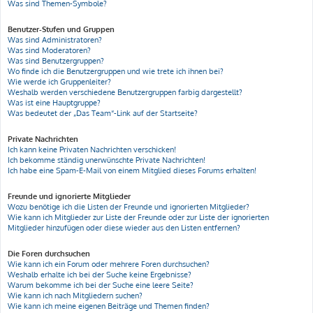
Was sind Themen-Symbole?
Benutzer-Stufen und Gruppen
Was sind Administratoren?
Was sind Moderatoren?
Was sind Benutzergruppen?
Wo finde ich die Benutzergruppen und wie trete ich ihnen bei?
Wie werde ich Gruppenleiter?
Weshalb werden verschiedene Benutzergruppen farbig dargestellt?
Was ist eine Hauptgruppe?
Was bedeutet der „Das Team“-Link auf der Startseite?
Private Nachrichten
Ich kann keine Privaten Nachrichten verschicken!
Ich bekomme ständig unerwünschte Private Nachrichten!
Ich habe eine Spam-E-Mail von einem Mitglied dieses Forums erhalten!
Freunde und ignorierte Mitglieder
Wozu benötige ich die Listen der Freunde und ignorierten Mitglieder?
Wie kann ich Mitglieder zur Liste der Freunde oder zur Liste der ignorierten
Mitglieder hinzufügen oder diese wieder aus den Listen entfernen?
Die Foren durchsuchen
Wie kann ich ein Forum oder mehrere Foren durchsuchen?
Weshalb erhalte ich bei der Suche keine Ergebnisse?
Warum bekomme ich bei der Suche eine leere Seite?
Wie kann ich nach Mitgliedern suchen?
Wie kann ich meine eigenen Beiträge und Themen finden?