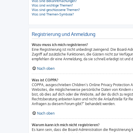
Was sind Bekanntmachungen?
Was sind wichtige Themen?
Was sind geschlossene Themen?
Was sind Themen-Symbole?
Registrierung und Anmeldung
Wozu muss ich mich registrieren?
Eine Registrierung ist nicht unbedingt zwingend. Die Board-Admi
Zugriff auf zusätzliche Funktionen, die Gästen nicht zur Verfüg
empfehlen dir eine Anmeldung, da sie schnell erledigt ist und di
Nach oben
Was ist COPPA?
COPPA, ausgeschrieben Children’s Online Privacy Protection Act
Websites, die möglicherweise persönliche Daten von Kindern u
bist, ob dies auf dich oder die Website, auf der du dich zu regi
Rechtsberatung anbieten kann und nicht die Anlaufstelle für Re
Anfragen zu diesem Forum gibt?“ behandelt werden.
Nach oben
Warum kann ich mich nicht registrieren?
Es kann sein, dass die Board-Administration die Registrierung