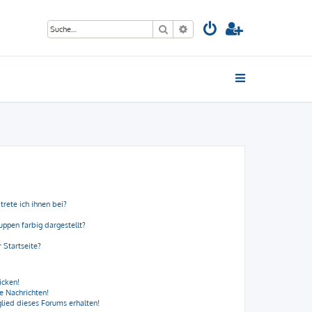
Suche
Erweiterte Suche
trete ich ihnen bei?
ppen farbig dargestellt?
 Startseite?
icken!
e Nachrichten!
lied dieses Forums erhalten!