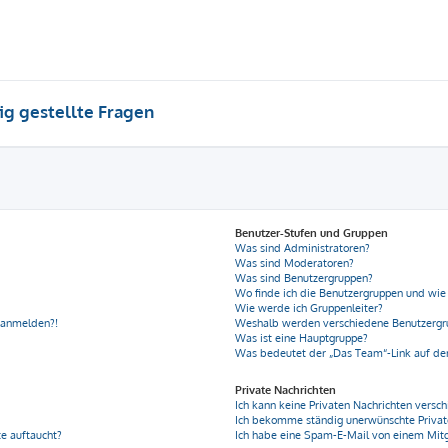
ig gestellte Fragen
Benutzer-Stufen und Gruppen
Was sind Administratoren?
Was sind Moderatoren?
Was sind Benutzergruppen?
Wo finde ich die Benutzergruppen und wie 
Wie werde ich Gruppenleiter?
r anmelden?!
Weshalb werden verschiedene Benutzergru
Was ist eine Hauptgruppe?
Was bedeutet der „Das Team“-Link auf der
Private Nachrichten
Ich kann keine Privaten Nachrichten versch
Ich bekomme ständig unerwünschte Privat
e auftaucht?
Ich habe eine Spam-E-Mail von einem Mitg