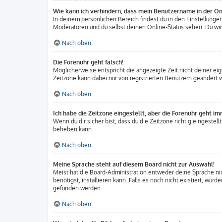
Wie kann ich verhindern, dass mein Benutzername in der Onl
In deinem persönlichen Bereich findest du in den Einstellung
Moderatoren und du selbst deinen Online-Status sehen. Du wirs
Nach oben
Die Forenuhr geht falsch!
Möglicherweise entspricht die angezeigte Zeit nicht deiner eige
Zeitzone kann dabei nur von registrierten Benutzern geändert wer
Nach oben
Ich habe die Zeitzone eingestellt, aber die Forenuhr geht im
Wenn du dir sicher bist, dass du die Zeitzone richtig eingestell
beheben kann.
Nach oben
Meine Sprache steht auf diesem Board nicht zur Auswahl!
Meist hat die Board-Administration entweder deine Sprache nich
benötigst, installieren kann. Falls es noch nicht existiert, w
gefunden werden.
Nach oben