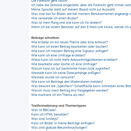
Die Forenuhr geht falsch!
Ich habe die Zeitzone eingestellt, aber die Forenuhr geht immer noch
Meine Sprache steht auf diesem Board nicht zur Auswahl!
Was sind das für Bilder, die bei meinem Benutzernamen angezeigt
Wie verwende ich einen Avatar?
Was ist mein Rang und wie kann ich ihn ändern?
Wenn ich bei einem Benutzer auf den E-Mail-Link klicke, werde ich 
Beiträge schreiben
Wie erstelle ich ein neues Thema oder eine Antwort?
Wie kann ich einen Beitrag bearbeiten oder löschen?
Wie kann ich meinem Beitrag eine Signatur anfügen?
Wie kann ich eine Umfrage erstellen?
Wieso kann ich nicht mehr Antwortmöglichkeiten erstellen?
Wie bearbeite oder lösche ich eine Umfrage?
Warum kann ich auf bestimmte Foren nicht zugreifen?
Weshalb kann ich keine Dateianhänge anfügen?
Weshalb wurde ich verwarnt?
Wie kann ich Beiträge den Moderatoren melden?
Was bewirkt die „Speichern“-Schaltfläche beim Schreiben eines Bei
Warum muss mein Beitrag erst freigegeben werden?
Wie markiere ich ein Thema als neu?
Textformatierung und Thementypen
Was ist BBCode?
Kann ich HTML benutzen?
Was sind Smileys?
Kann ich Bilder in meine Beiträge einfügen?
Was sind globale Bekanntmachungen?