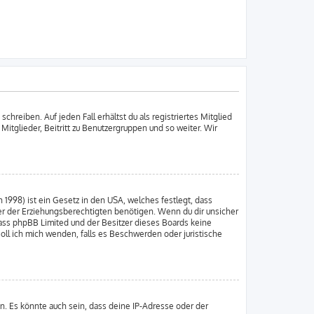
chreiben. Auf jeden Fall erhältst du als registriertes Mitglied
 Mitglieder, Beitritt zu Benutzergruppen und so weiter. Wir
 1998) ist ein Gesetz in den USA, welches festlegt, dass
er der Erziehungsberechtigten benötigen. Wenn du dir unsicher
e, dass phpBB Limited und der Besitzer dieses Boards keine
soll ich mich wenden, falls es Beschwerden oder juristische
n. Es könnte auch sein, dass deine IP-Adresse oder der