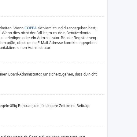
chkeiten. Wenn
COPPA
aktiviert ist und du angegeben hast,
. Wenn dies nicht der Fall ist, muss dein Benutzerkonto
st erledigen oder ein Administrator. Bei der Registrierung
nsten prüfe, ob du deine E-Mail-Adresse korrekt eingegeben
ontaktiere einen Administrator.
einen Board-Administrator, um sicherzugehen, dass du nicht
gelmäßig Benutzer, die für längere Zeit keine Beiträge