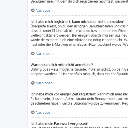
Benutzername, mit dem du dich registrieren möchtest, gesperrt
Nach oben
Ich habe mich registriert, kann mich aber nicht anmelden!
Überprüfe zuerst, ob du den richtigen Benutzernamen und das
dass du unter 13 Jahre alt bist, musst du bzw. einer deiner Elt
vielleicht aktiviert werden. Bei einigen Boards müssen alle ne
wurde dir mitgeteilt, ob eine Aktivierung nötig ist oder nicht
hast oder die E-Mail von einem Spam-Filter blockiert wurde. We
Nach oben
Warum kann ich mich nicht anmelden?
Dafür gibt es viele mögliche Gründe. Prüfe zunächst, ob dein B
gesperrt wurdest. Es ist ebenfalls möglich, dass ein Konfigura
Nach oben
Ich habe mich vor einiger Zeit registriert, kann mich aber n
Es kann sein, dass ein Administrator dein Benutzerkonto aus v
geschrieben haben, um die Datenbankgröße zu verringern. Regis
Nach oben
Ich habe mein Passwort vergessen!