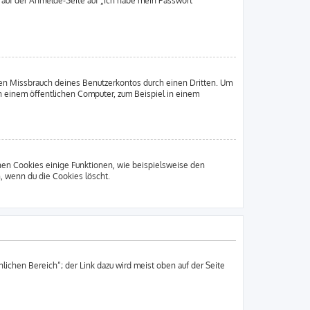
u auf der Anmelde-Seite auf „Ich habe mein Passwort
den Missbrauch deines Benutzerkontos durch einen Dritten. Um
 einem öffentlichen Computer, zum Beispiel in einem
chen Cookies einige Funktionen, wie beispielsweise den
, wenn du die Cookies löscht.
lichen Bereich“; der Link dazu wird meist oben auf der Seite