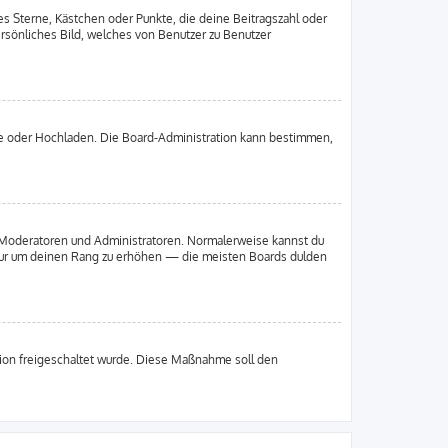
es Sterne, Kästchen oder Punkte, die deine Beitragszahl oder
ersönliches Bild, welches von Benutzer zu Benutzer
ote oder Hochladen. Die Board-Administration kann bestimmen,
ie Moderatoren und Administratoren. Normalerweise kannst du
, nur um deinen Rang zu erhöhen — die meisten Boards dulden
ation freigeschaltet wurde. Diese Maßnahme soll den