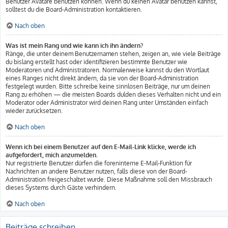
Benutzer Avatare benutzen können. Wenn du keinen Avatar benutzen kannst,
solltest du die Board-Administration kontaktieren.
Nach oben
Was ist mein Rang und wie kann ich ihn ändern?
Ränge, die unter deinem Benutzernamen stehen, zeigen an, wie viele Beiträge
du bislang erstellt hast oder identifizieren bestimmte Benutzer wie
Moderatoren und Administratoren. Normalerweise kannst du den Wortlaut
eines Ranges nicht direkt ändern, da sie von der Board-Administration
festgelegt wurden. Bitte schreibe keine sinnlosen Beiträge, nur um deinen
Rang zu erhöhen — die meisten Boards dulden dieses Verhalten nicht und ein
Moderator oder Administrator wird deinen Rang unter Umständen einfach
wieder zurücksetzen.
Nach oben
Wenn ich bei einem Benutzer auf den E-Mail-Link klicke, werde ich
aufgefordert, mich anzumelden.
Nur registrierte Benutzer dürfen die foreninterne E-Mail-Funktion für
Nachrichten an andere Benutzer nutzen, falls diese von der Board-
Administration freigeschaltet wurde. Diese Maßnahme soll den Missbrauch
dieses Systems durch Gäste verhindern.
Nach oben
Beiträge schreiben