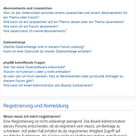
Abonnements und Lesezeichen
Was ist der Unterschied zwischen einem Lesezeichen und einem Abonnements für
ein Thema oder Forum?
Wie kann ich ein Lesezeichen auf ein Thema setzen oder ein Thema abonnieren?
Wie kann ich ein Forum abonnieren?
Wie deaktiviere ich meine Abonnements?
Dateianhänge
Welche Dateianhänge sind in diesem Forum zulässig?
Kann ich eine Übersicht all meiner Dateianhänge erhalten?
phpBB betreffende Fragen
Wer hat diese Forensoftware entwickelt?
Warum ist Funktion x oder y nicht enthalten?
An wen soll ich mich wenden, falls es Beschwerden oder juristische Anfragen zu
diesem Forum gibt?
Wie kann ich einen Administrator des Boards kontaktieren?
Registrierung und Anmeldung
Wozu muss ich mich registrieren?
Eine Registrierung ist nicht unbedingt zwingend. Die Board-Administration
dieses Forums entscheidet, ob du registriert sein musst, um Beiträge zu
schreiben. Auf jeden Fall erhältst du als registriertes Mitglied Zugriff auf
zusätzliche Funktionen, die Gästen nicht zur Verfügung stehen: zum Beispiel