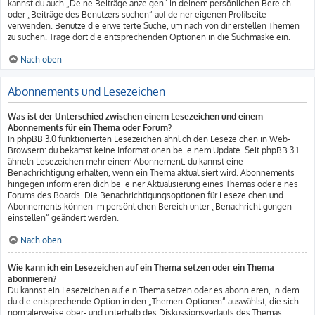
kannst du auch „Deine Beiträge anzeigen“ in deinem persönlichen Bereich
oder „Beiträge des Benutzers suchen“ auf deiner eigenen Profilseite
verwenden. Benutze die erweiterte Suche, um nach von dir erstellen Themen
zu suchen. Trage dort die entsprechenden Optionen in die Suchmaske ein.
Nach oben
Abonnements und Lesezeichen
Was ist der Unterschied zwischen einem Lesezeichen und einem
Abonnements für ein Thema oder Forum?
In phpBB 3.0 funktionierten Lesezeichen ähnlich den Lesezeichen in Web-
Browsern: du bekamst keine Informationen bei einem Update. Seit phpBB 3.1
ähneln Lesezeichen mehr einem Abonnement: du kannst eine
Benachrichtigung erhalten, wenn ein Thema aktualisiert wird. Abonnements
hingegen informieren dich bei einer Aktualisierung eines Themas oder eines
Forums des Boards. Die Benachrichtigungsoptionen für Lesezeichen und
Abonnements können im persönlichen Bereich unter „Benachrichtigungen
einstellen“ geändert werden.
Nach oben
Wie kann ich ein Lesezeichen auf ein Thema setzen oder ein Thema
abonnieren?
Du kannst ein Lesezeichen auf ein Thema setzen oder es abonnieren, in dem
du die entsprechende Option in den „Themen-Optionen“ auswählst, die sich
normalerweise ober- und unterhalb des Diskussionsverlaufs des Themas