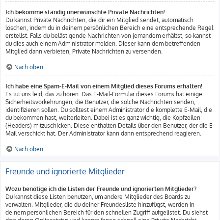
Ich bekomme ständig unerwünschte Private Nachrichten!
Du kannst Private Nachrichten, die dir ein Mitglied sendet, automatisch
löschen, indem du in deinem persönlichen Bereich eine entsprechende Regel
erstellst. Falls du belästigende Nachrichten von jemandem erhältst, so kannst
du dies auch einem Administrator melden. Dieser kann dem betreffenden
Mitglied dann verbieten, Private Nachrichten zu versenden.
Nach oben
Ich habe eine Spam-E-Mail von einem Mitglied dieses Forums erhalten!
Es tut uns leid, das zu hören. Das E-Mail-Formular dieses Forums hat einige
Sicherheitsvorkehrungen, die Benutzer, die solche Nachrichten senden,
identifizieren sollen. Du solltest einem Administrator die komplette E-Mail, die
du bekommen hast, weiterleiten. Dabei ist es ganz wichtig, die Kopfzeilen
(Headers) mitzuschicken. Diese enthalten Details über den Benutzer, der die E-
Mail verschickt hat. Der Administrator kann dann entsprechend reagieren.
Nach oben
Freunde und ignorierte Mitglieder
Wozu benötige ich die Listen der Freunde und ignorierten Mitglieder?
Du kannst diese Listen benutzen, um andere Mitglieder des Boards zu
verwalten. Mitglieder, die du deiner Freundesliste hinzufügst, werden in
deinem persönlichen Bereich für den schnellen Zugriff aufgelistet. Du siehst