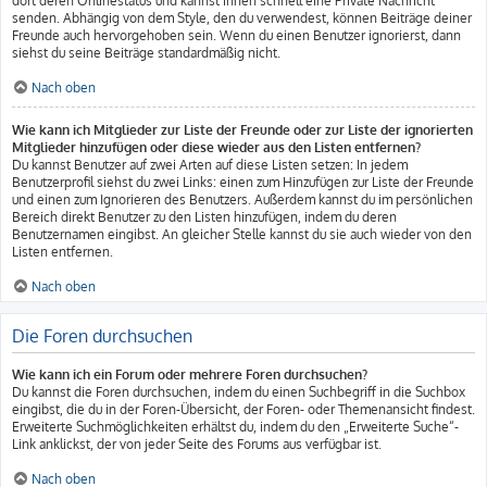
dort deren Onlinestatus und kannst ihnen schnell eine Private Nachricht
senden. Abhängig von dem Style, den du verwendest, können Beiträge deiner
Freunde auch hervorgehoben sein. Wenn du einen Benutzer ignorierst, dann
siehst du seine Beiträge standardmäßig nicht.
Nach oben
Wie kann ich Mitglieder zur Liste der Freunde oder zur Liste der ignorierten
Mitglieder hinzufügen oder diese wieder aus den Listen entfernen?
Du kannst Benutzer auf zwei Arten auf diese Listen setzen: In jedem
Benutzerprofil siehst du zwei Links: einen zum Hinzufügen zur Liste der Freunde
und einen zum Ignorieren des Benutzers. Außerdem kannst du im persönlichen
Bereich direkt Benutzer zu den Listen hinzufügen, indem du deren
Benutzernamen eingibst. An gleicher Stelle kannst du sie auch wieder von den
Listen entfernen.
Nach oben
Die Foren durchsuchen
Wie kann ich ein Forum oder mehrere Foren durchsuchen?
Du kannst die Foren durchsuchen, indem du einen Suchbegriff in die Suchbox
eingibst, die du in der Foren-Übersicht, der Foren- oder Themenansicht findest.
Erweiterte Suchmöglichkeiten erhältst du, indem du den „Erweiterte Suche“-
Link anklickst, der von jeder Seite des Forums aus verfügbar ist.
Nach oben