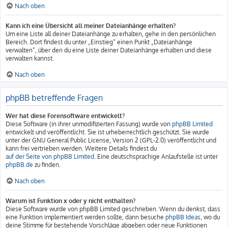
Nach oben
Kann ich eine Übersicht all meiner Dateianhänge erhalten?
Um eine Liste all deiner Dateianhänge zu erhalten, gehe in den persönlichen
Bereich. Dort findest du unter „Einstieg“ einen Punkt „Dateianhänge
verwalten“, über den du eine Liste deiner Dateianhänge erhalten und diese
verwalten kannst.
Nach oben
phpBB betreffende Fragen
Wer hat diese Forensoftware entwickelt?
Diese Software (in ihrer unmodifizierten Fassung) wurde von
phpBB Limited
entwickelt und veröffentlicht. Sie ist urheberrechtlich geschützt. Sie wurde
unter der GNU General Public License, Version 2 (GPL-2.0) veröffentlicht und
kann frei vertrieben werden. Weitere Details findest du
auf der Seite von phpBB Limited
. Eine deutschsprachige Anlaufstelle ist unter
phpBB.de
zu finden.
Nach oben
Warum ist Funktion x oder y nicht enthalten?
Diese Software wurde von phpBB Limited geschrieben. Wenn du denkst, dass
eine Funktion implementiert werden sollte, dann besuche
phpBB Ideas
, wo du
deine Stimme für bestehende Vorschläge abgeben oder neue Funktionen