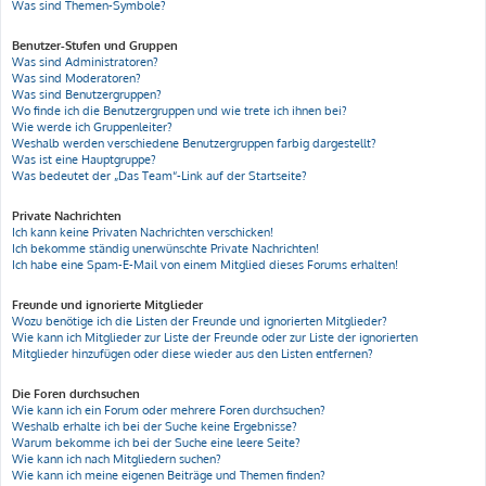
Was sind Themen-Symbole?
Benutzer-Stufen und Gruppen
Was sind Administratoren?
Was sind Moderatoren?
Was sind Benutzergruppen?
Wo finde ich die Benutzergruppen und wie trete ich ihnen bei?
Wie werde ich Gruppenleiter?
Weshalb werden verschiedene Benutzergruppen farbig dargestellt?
Was ist eine Hauptgruppe?
Was bedeutet der „Das Team“-Link auf der Startseite?
Private Nachrichten
Ich kann keine Privaten Nachrichten verschicken!
Ich bekomme ständig unerwünschte Private Nachrichten!
Ich habe eine Spam-E-Mail von einem Mitglied dieses Forums erhalten!
Freunde und ignorierte Mitglieder
Wozu benötige ich die Listen der Freunde und ignorierten Mitglieder?
Wie kann ich Mitglieder zur Liste der Freunde oder zur Liste der ignorierten
Mitglieder hinzufügen oder diese wieder aus den Listen entfernen?
Die Foren durchsuchen
Wie kann ich ein Forum oder mehrere Foren durchsuchen?
Weshalb erhalte ich bei der Suche keine Ergebnisse?
Warum bekomme ich bei der Suche eine leere Seite?
Wie kann ich nach Mitgliedern suchen?
Wie kann ich meine eigenen Beiträge und Themen finden?