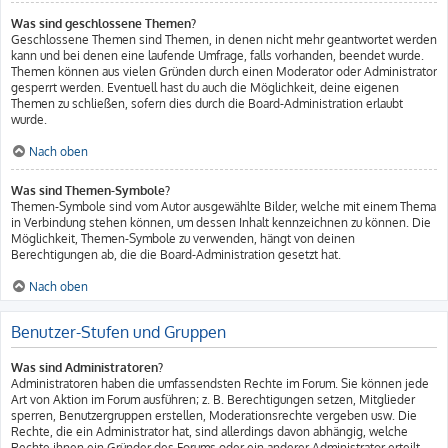
Was sind geschlossene Themen?
Geschlossene Themen sind Themen, in denen nicht mehr geantwortet werden
kann und bei denen eine laufende Umfrage, falls vorhanden, beendet wurde.
Themen können aus vielen Gründen durch einen Moderator oder Administrator
gesperrt werden. Eventuell hast du auch die Möglichkeit, deine eigenen
Themen zu schließen, sofern dies durch die Board-Administration erlaubt
wurde.
Nach oben
Was sind Themen-Symbole?
Themen-Symbole sind vom Autor ausgewählte Bilder, welche mit einem Thema
in Verbindung stehen können, um dessen Inhalt kennzeichnen zu können. Die
Möglichkeit, Themen-Symbole zu verwenden, hängt von deinen
Berechtigungen ab, die die Board-Administration gesetzt hat.
Nach oben
Benutzer-Stufen und Gruppen
Was sind Administratoren?
Administratoren haben die umfassendsten Rechte im Forum. Sie können jede
Art von Aktion im Forum ausführen; z. B. Berechtigungen setzen, Mitglieder
sperren, Benutzergruppen erstellen, Moderationsrechte vergeben usw. Die
Rechte, die ein Administrator hat, sind allerdings davon abhängig, welche
Rechte ihnen ein Gründer des Forums oder ein anderer Administrator erteilt