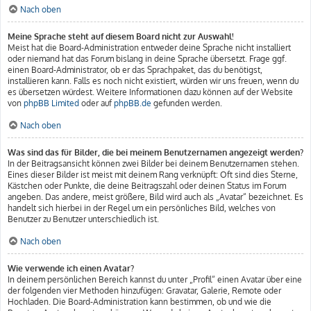
Nach oben
Meine Sprache steht auf diesem Board nicht zur Auswahl!
Meist hat die Board-Administration entweder deine Sprache nicht installiert
oder niemand hat das Forum bislang in deine Sprache übersetzt. Frage ggf.
einen Board-Administrator, ob er das Sprachpaket, das du benötigst,
installieren kann. Falls es noch nicht existiert, würden wir uns freuen, wenn du
es übersetzen würdest. Weitere Informationen dazu können auf der Website
von
phpBB Limited
oder auf
phpBB.de
gefunden werden.
Nach oben
Was sind das für Bilder, die bei meinem Benutzernamen angezeigt werden?
In der Beitragsansicht können zwei Bilder bei deinem Benutzernamen stehen.
Eines dieser Bilder ist meist mit deinem Rang verknüpft: Oft sind dies Sterne,
Kästchen oder Punkte, die deine Beitragszahl oder deinen Status im Forum
angeben. Das andere, meist größere, Bild wird auch als „Avatar“ bezeichnet. Es
handelt sich hierbei in der Regel um ein persönliches Bild, welches von
Benutzer zu Benutzer unterschiedlich ist.
Nach oben
Wie verwende ich einen Avatar?
In deinem persönlichen Bereich kannst du unter „Profil“ einen Avatar über eine
der folgenden vier Methoden hinzufügen: Gravatar, Galerie, Remote oder
Hochladen. Die Board-Administration kann bestimmen, ob und wie die