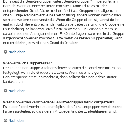
Du findest die Benutzergruppen unter „Benutzergruppen“ im persönlichen
Bereich. Wenn du einer beitreten möchtest, kannst du dies mit der
entsprechenden Schaltfläche machen. Nicht alle Gruppen sind allgemein
offen. Einige erfordern erst eine Freischaltung, andere können geschlossen
sein und weitere sogar versteckt. Wenn die Gruppe offen ist, kannst du ihr
einfach durch die entsprechende Funktion beitreten; verlangt die Gruppe eine
Freischaltung, so kannst du dich für sie bewerben. Ein Gruppenleiter muss
daraufhin deinen Antrag annehmen. Er könnte fragen, warum du in die Gruppe
aufgenommen werden möchtest. Bitte belästige keinen Gruppenleiter, wenn
er dich ablehnt, er wird einen Grund dafür haben.
Nach oben
Wie werde ich Gruppenleiter?
Der Leiter einer Gruppe wird normalerweise durch die Board-Administration
festgelegt, wenn die Gruppe erstellt wird. Wenn du eine eigene
Benutzergruppe erstellen möchtest, dann solltest du einen Administrator
kontaktieren.
Nach oben
Weshalb werden verschiedene Benutzergruppen farbig dargestellt?
Es ist der Board-Administration möglich, den Benutzergruppen verschiedene
Farben zuzuteilen, so dass deren Mitglieder leichter zu identifizieren sind.
Nach oben