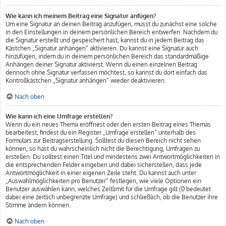
Wie kann ich meinem Beitrag eine Signatur anfügen?
Um eine Signatur an deinen Beitrag anzufügen, musst du zunächst eine solche
in den Einstellungen in deinem persönlichen Bereich entwerfen. Nachdem du
die Signatur erstellt und gespeichert hast, kannst du in jedem Beitrag das
Kästchen „Signatur anhängen“ aktivieren. Du kannst eine Signatur auch
hinzufügen, indem du in deinem persönlichen Bereich das standardmäßige
Anhängen deiner Signatur aktivierst. Wenn du einen einzelnen Beitrag
dennoch ohne Signatur verfassen möchtest, so kannst du dort einfach das
Kontrollkästchen „Signatur anhängen“ wieder deaktivieren.
Nach oben
Wie kann ich eine Umfrage erstellen?
Wenn du ein neues Thema eröffnest oder den ersten Beitrag eines Themas
bearbeitest, findest du ein Register „Umfrage erstellen“ unterhalb des
Formulars zur Beitragserstellung. Solltest du diesen Bereich nicht sehen
können, so hast du wahrscheinlich nicht die Berechtigung, Umfragen zu
erstellen. Du solltest einen Titel und mindestens zwei Antwortmöglichkeiten in
die entsprechenden Felder eingeben und dabei sicherstellen, dass jede
Antwortmöglichkeit in einer eigenen Zeile steht. Du kannst auch unter
„Auswahlmöglichkeiten pro Benutzer“ festlegen, wie viele Optionen ein
Benutzer auswählen kann, welches Zeitlimit für die Umfrage gilt (0 bedeutet
dabei eine zeitlich unbegrenzte Umfrage) und schließlich, ob die Benutzer ihre
Stimme ändern können.
Nach oben