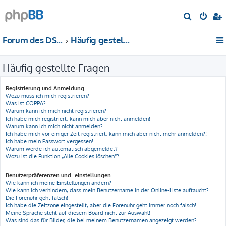
S
u
Forum des DS-Club Deutschland e.V.
Häufig gestellte Fragen
c
h
Häufig gestellte Fragen
e
Registrierung und Anmeldung
Wozu muss ich mich registrieren?
Was ist COPPA?
Warum kann ich mich nicht registrieren?
Ich habe mich registriert, kann mich aber nicht anmelden!
Warum kann ich mich nicht anmelden?
Ich habe mich vor einiger Zeit registriert, kann mich aber nicht mehr anmelden?!
Ich habe mein Passwort vergessen!
Warum werde ich automatisch abgemeldet?
Wozu ist die Funktion „Alle Cookies löschen“?
Benutzerpräferenzen und -einstellungen
Wie kann ich meine Einstellungen ändern?
Wie kann ich verhindern, dass mein Benutzername in der Online-Liste auftaucht?
Die Forenuhr geht falsch!
Ich habe die Zeitzone eingestellt, aber die Forenuhr geht immer noch falsch!
Meine Sprache steht auf diesem Board nicht zur Auswahl!
Was sind das für Bilder, die bei meinem Benutzernamen angezeigt werden?