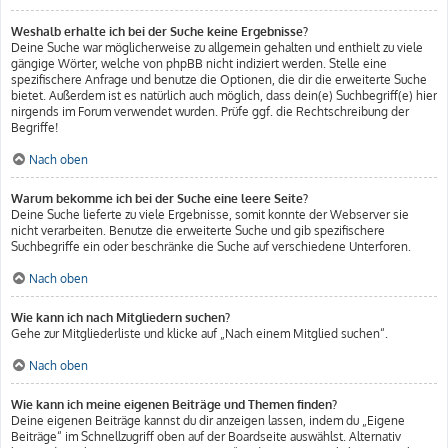
Weshalb erhalte ich bei der Suche keine Ergebnisse?
Deine Suche war möglicherweise zu allgemein gehalten und enthielt zu viele
gängige Wörter, welche von phpBB nicht indiziert werden. Stelle eine
spezifischere Anfrage und benutze die Optionen, die dir die erweiterte Suche
bietet. Außerdem ist es natürlich auch möglich, dass dein(e) Suchbegriff(e) hier
nirgends im Forum verwendet wurden. Prüfe ggf. die Rechtschreibung der
Begriffe!
Nach oben
Warum bekomme ich bei der Suche eine leere Seite?
Deine Suche lieferte zu viele Ergebnisse, somit konnte der Webserver sie
nicht verarbeiten. Benutze die erweiterte Suche und gib spezifischere
Suchbegriffe ein oder beschränke die Suche auf verschiedene Unterforen.
Nach oben
Wie kann ich nach Mitgliedern suchen?
Gehe zur Mitgliederliste und klicke auf „Nach einem Mitglied suchen“.
Nach oben
Wie kann ich meine eigenen Beiträge und Themen finden?
Deine eigenen Beiträge kannst du dir anzeigen lassen, indem du „Eigene
Beiträge“ im Schnellzugriff oben auf der Boardseite auswählst. Alternativ