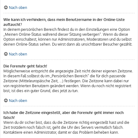
Nach oben
Wie kann ich verhindern, dass mein Benutzername in der Online-Liste
auftaucht?
In deinem persönlichen Bereich findest du in den Einstellungen eine Option
„Meinen Online-Status während dieser Sitzung verbergen“. Wenn du diese
Option einschaltest, können nur Administratoren, Moderatoren und du selbst
deinen Online-Status sehen. Du wirst dann als unsichtbarer Besucher gezählt.
Nach oben
Die Forenuhr geht falsch!
Möglicherweise entspricht die angezeigte Zeit nicht deiner eigenen Zeitzone.
In diesem Fall solltest du im „Persönlichen Bereich“ die für dich passende
Zeitzone (Mitteleuropäische Zeit, ...) festlegen. Die Zeitzone kann dabei nur
von registrierten Benutzern geändert werden. Wenn du noch nicht registriert
bist, ist dies ein guter Grund, dies jetzt zu tun.
Nach oben
Ich habe die Zeitzone eingestellt, aber die Forenuhr geht immer noch
falsch!
Wenn du dir sicher bist, dass du die Zeitzone richtig eingestellt hast und die
Zeit trotzdem noch falsch ist, geht die Uhr des Servers vermutlich falsch.
Kontaktiere einen Administrator, damit er das Problem beheben kann.