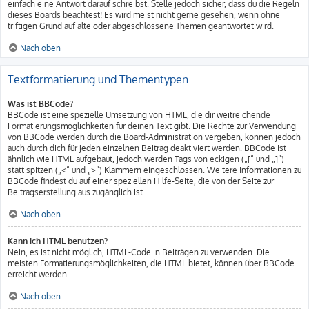
einfach eine Antwort darauf schreibst. Stelle jedoch sicher, dass du die Regeln
dieses Boards beachtest! Es wird meist nicht gerne gesehen, wenn ohne
triftigen Grund auf alte oder abgeschlossene Themen geantwortet wird.
Nach oben
Textformatierung und Thementypen
Was ist BBCode?
BBCode ist eine spezielle Umsetzung von HTML, die dir weitreichende
Formatierungsmöglichkeiten für deinen Text gibt. Die Rechte zur Verwendung
von BBCode werden durch die Board-Administration vergeben, können jedoch
auch durch dich für jeden einzelnen Beitrag deaktiviert werden. BBCode ist
ähnlich wie HTML aufgebaut, jedoch werden Tags von eckigen („[“ und „]“)
statt spitzen („<“ und „>“) Klammern eingeschlossen. Weitere Informationen zu
BBCode findest du auf einer speziellen Hilfe-Seite, die von der Seite zur
Beitragserstellung aus zugänglich ist.
Nach oben
Kann ich HTML benutzen?
Nein, es ist nicht möglich, HTML-Code in Beiträgen zu verwenden. Die
meisten Formatierungsmöglichkeiten, die HTML bietet, können über BBCode
erreicht werden.
Nach oben