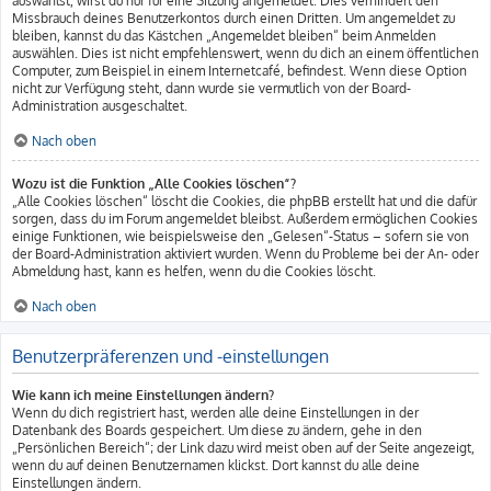
auswählst, wirst du nur für eine Sitzung angemeldet. Dies verhindert den
Missbrauch deines Benutzerkontos durch einen Dritten. Um angemeldet zu
bleiben, kannst du das Kästchen „Angemeldet bleiben“ beim Anmelden
auswählen. Dies ist nicht empfehlenswert, wenn du dich an einem öffentlichen
Computer, zum Beispiel in einem Internetcafé, befindest. Wenn diese Option
nicht zur Verfügung steht, dann wurde sie vermutlich von der Board-
Administration ausgeschaltet.
Nach oben
Wozu ist die Funktion „Alle Cookies löschen“?
„Alle Cookies löschen“ löscht die Cookies, die phpBB erstellt hat und die dafür
sorgen, dass du im Forum angemeldet bleibst. Außerdem ermöglichen Cookies
einige Funktionen, wie beispielsweise den „Gelesen“-Status – sofern sie von
der Board-Administration aktiviert wurden. Wenn du Probleme bei der An- oder
Abmeldung hast, kann es helfen, wenn du die Cookies löscht.
Nach oben
Benutzerpräferenzen und -einstellungen
Wie kann ich meine Einstellungen ändern?
Wenn du dich registriert hast, werden alle deine Einstellungen in der
Datenbank des Boards gespeichert. Um diese zu ändern, gehe in den
„Persönlichen Bereich“; der Link dazu wird meist oben auf der Seite angezeigt,
wenn du auf deinen Benutzernamen klickst. Dort kannst du alle deine
Einstellungen ändern.