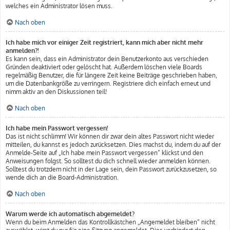
welches ein Administrator lösen muss.
Nach oben
Ich habe mich vor einiger Zeit registriert, kann mich aber nicht mehr
anmelden?!
Es kann sein, dass ein Administrator dein Benutzerkonto aus verschieden
Gründen deaktiviert oder gelöscht hat. Außerdem löschen viele Boards
regelmäßig Benutzer, die für längere Zeit keine Beiträge geschrieben haben,
um die Datenbankgröße zu verringern. Registriere dich einfach erneut und
nimm aktiv an den Diskussionen teil!
Nach oben
Ich habe mein Passwort vergessen!
Das ist nicht schlimm! Wir können dir zwar dein altes Passwort nicht wieder
mitteilen, du kannst es jedoch zurücksetzen. Dies machst du, indem du auf der
Anmelde-Seite auf „Ich habe mein Passwort vergessen“ klickst und den
Anweisungen folgst. So solltest du dich schnell wieder anmelden können.
Solltest du trotzdem nicht in der Lage sein, dein Passwort zurückzusetzen, so
wende dich an die Board-Administration.
Nach oben
Warum werde ich automatisch abgemeldet?
Wenn du beim Anmelden das Kontrollkästchen „Angemeldet bleiben“ nicht