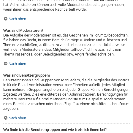
hat. Administratoren können auch volle Moderationsberechtigungen haben,
wenn ihnen das entsprechende Recht erteilt wurde.
Nach oben
Was sind Moderatoren?
Die Aufgabe der Moderatoren ist es, das Geschehen im Forum zu beobachten.
Sie haben das Recht, in ihrem Bereich Beiträge zu ändern und zu löschen und
Themen zu schließen, zu öffnen, zu verschieben und zu teilen. Üblicherweise
verhindern Moderatoren, dass Mitglieder „offtopic“, d. h. etwas nicht zum
Thema Passendes, oder Beleidigendes bzw. Angreifendes schreiben.
Nach oben
Was sind Benutzergruppen?
Benutzergruppen sind Gruppen von Mitgliedern, die die Mitglieder des Boards
in für die Board-Administration verwaltbare Einheiten aufteilt. Jedes Mitglied
kann mehreren Gruppen angehören und jeder Gruppe können Berechtigungen
zugeteilt werden. Dies erleichtert es den Administratoren, Berechtigungen für
mehrere Benutzer auf einmal zu ändern und sie zum Beispiel zu Moderatoren
eines Bereichs zu machen oder ihnen Zugriff zu einem nichtöffentlichen Forum
zu geben.
Nach oben
Wo finde ich die Benutzergruppen und wie trete ich ihnen bei?