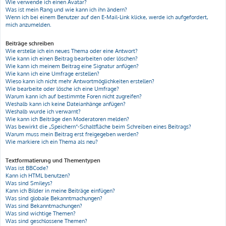
Wie verwende ich einen Avatar?
Was ist mein Rang und wie kann ich ihn ändern?
Wenn ich bei einem Benutzer auf den E-Mail-Link klicke, werde ich aufgefordert,
mich anzumelden.
Beiträge schreiben
Wie erstelle ich ein neues Thema oder eine Antwort?
Wie kann ich einen Beitrag bearbeiten oder löschen?
Wie kann ich meinem Beitrag eine Signatur anfügen?
Wie kann ich eine Umfrage erstellen?
Wieso kann ich nicht mehr Antwortmöglichkeiten erstellen?
Wie bearbeite oder lösche ich eine Umfrage?
Warum kann ich auf bestimmte Foren nicht zugreifen?
Weshalb kann ich keine Dateianhänge anfügen?
Weshalb wurde ich verwarnt?
Wie kann ich Beiträge den Moderatoren melden?
Was bewirkt die „Speichern“-Schaltfläche beim Schreiben eines Beitrags?
Warum muss mein Beitrag erst freigegeben werden?
Wie markiere ich ein Thema als neu?
Textformatierung und Thementypen
Was ist BBCode?
Kann ich HTML benutzen?
Was sind Smileys?
Kann ich Bilder in meine Beiträge einfügen?
Was sind globale Bekanntmachungen?
Was sind Bekanntmachungen?
Was sind wichtige Themen?
Was sind geschlossene Themen?