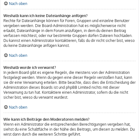
Nach oben
Weshalb kann ich keine Dateianhänge anfügen?
Rechte für Dateianhänge können für Foren, Gruppen und einzelne Benutzer
vergeben werden. Die Board-Administration hat es möglicherweise nicht
erlaubt, Dateianhänge in dem Forum anzufügen, in dem du deinen Beitrag
verfassen möchtest, oder nur bestimmte Gruppen dürfen Dateien hochladen.
Du kannst einen Administrator kontaktieren, falls du dir nicht sicher bist, wieso
du keine Dateianhänge anfügen kannst.
Nach oben
Weshalb wurde ich verwarnt?
In jedem Board gibt es eigene Regeln, die meistens von der Administration
festgelegt werden. Wenn du gegen eine dieser Regeln verstoßen hast, kann
sie dir eine Verwarnung erteilen. Bitte beachte, dass dies die Entscheidung der
Administration dieses Boards ist und phpBB Limited nichts mit dieser
Verwarnung zu tun hat. Kontaktiere einen Administrator, sofern du die nicht
sicher bist, wieso du verwarnt wurdest.
Nach oben
Wie kann ich Beiträge den Moderatoren melden?
Wenn ein Administrator die entsprechenden Berechtigungen vergeben hat,
siehst du eine Schaltfläche in der Nähe des Beitrags, um diesen zu melden. Du
wirst dann durch die weiteren Schritte geführt.