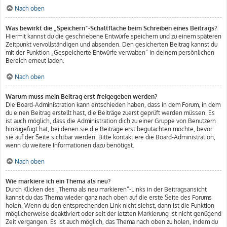
Nach oben
Was bewirkt die „Speichern“-Schaltfläche beim Schreiben eines Beitrags?
Hiermit kannst du die geschriebene Entwürfe speichern und zu einem späteren
Zeitpunkt vervollständigen und absenden. Den gesicherten Beitrag kannst du
mit der Funktion „Gespeicherte Entwürfe verwalten“ in deinem persönlichen
Bereich erneut laden.
Nach oben
Warum muss mein Beitrag erst freigegeben werden?
Die Board-Administration kann entschieden haben, dass in dem Forum, in dem
du einen Beitrag erstellt hast, die Beiträge zuerst geprüft werden müssen. Es
ist auch möglich, dass die Administration dich zu einer Gruppe von Benutzern
hinzugefügt hat, bei denen sie die Beiträge erst begutachten möchte, bevor
sie auf der Seite sichtbar werden. Bitte kontaktiere die Board-Administration,
wenn du weitere Informationen dazu benötigst.
Nach oben
Wie markiere ich ein Thema als neu?
Durch Klicken des „Thema als neu markieren“-Links in der Beitragsansicht
kannst du das Thema wieder ganz nach oben auf die erste Seite des Forums
holen. Wenn du den entsprechenden Link nicht siehst, dann ist die Funktion
möglicherweise deaktiviert oder seit der letzten Markierung ist nicht genügend
Zeit vergangen. Es ist auch möglich, das Thema nach oben zu holen, indem du