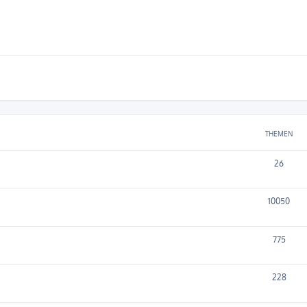
THEMEN
26
10050
775
228