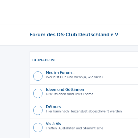
Forum des DS-Club Deutschland e.V.
HAUPT-FORUM
Neu im Forum...
Wer bist Du? Und wenn ja, wie viele?
Ideen und Göttinnen
Diskussionen rund um's Thema...
Détours
Hier kann nach Herzenslust abgeschweift werden.
Vis-à-Vis
Treffen, Ausfahrten und Stammtische